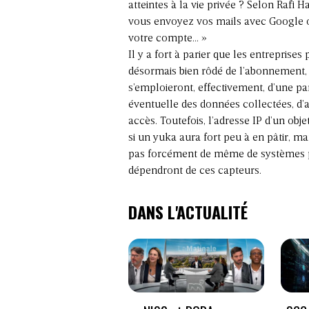
atteintes à la vie privée ? Selon Rafi H
vous envoyez vos mails avec Google 
votre compte… »
Il y a fort à parier que les entrepris
désormais bien rôdé de l’abonnement, 
s’emploieront, effectivement, d’une par
éventuelle des données collectées, d’a
accès. Toutefois, l’adresse IP d’un obj
si un yuka aura fort peu à en pâtir, ma
pas forcément de même de systèmes plus 
dépendront de ces capteurs.
DANS L'ACTUALITÉ