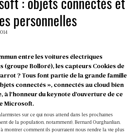
oft : objets connectés et
es personnelles
2014
mmun entre les voitures électriques
s (groupe Bolloré), les capteurs Cookies de
rrot ? Tous font partie de la grande famille
objets connectés », connectés au cloud bien
tre, à l’honneur du keynote d’ouverture de ce
e Microsoft.
alarmistes sur ce qui nous attend dans les prochaines
ment de la population, notamment), Bernard Ourghanlian,
é à montrer comment ils pourraient nous rendre la vie plus