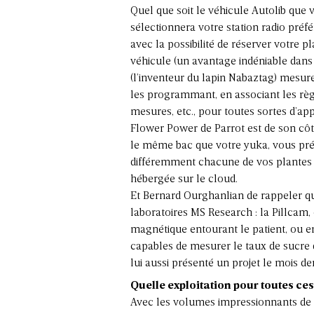
Quel que soit le véhicule Autolib que
sélectionnera votre station radio préfé
avec la possibilité de réserver votre 
véhicule (un avantage indéniable dans 
(l’inventeur du lapin Nabaztag) mesu
les programmant, en associant les règle
mesures, etc., pour toutes sortes d’app
Flower Power de Parrot est de son côt
le même bac que votre yuka, vous prévi
différemment chacune de vos plantes c
hébergée sur le cloud.
Et Bernard Ourghanlian de rappeler qu
laboratoires MS Research : la Pillca
magnétique entourant le patient, ou en
capables de mesurer le taux de sucre 
lui aussi présenté un projet le mois der
Quelle exploitation pour toutes ce
Avec les volumes impressionnants de d