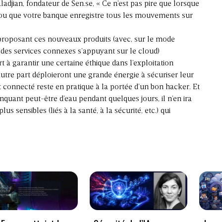
aladjian, fondateur de Sen.se, « Ce n’est pas pire que lorsque
ou que votre banque enregistre tous les mouvements sur
es proposant ces nouveaux produits (avec, sur le mode
des services connexes s’appuyant sur le cloud)
t à garantir une certaine éthique dans l’exploitation
utre part déploieront une grande énergie à sécuriser leur
et connecté reste en pratique à la portée d’un bon hacker. Et
nquant peut-être d’eau pendant quelques jours, il n’en ira
sensibles (liés à la santé, à la sécurité, etc.) qui