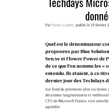
Techdays Micros
donné
Par
Pierre Landry
, publié le 13 février 
Quel est le dénominateur co
proposées par Blue Solution
Sen.se et Flower Power de Pa
de ce que l’on nomme les « 
entendu. Ils étaient, à ce ti
dernier jour des Techdays d
Sur fond de prévisions plus ou moins 
décennies (augmentation et vieillisse
CTO de Microsoft France, s’est attach
agréable.