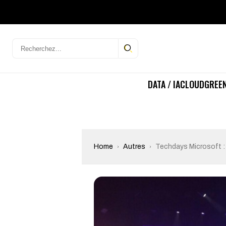
DATA / IA
CLOUD
GREEN
Home
Autres
Techdays Microsoft :