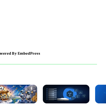
wered By EmbedPress