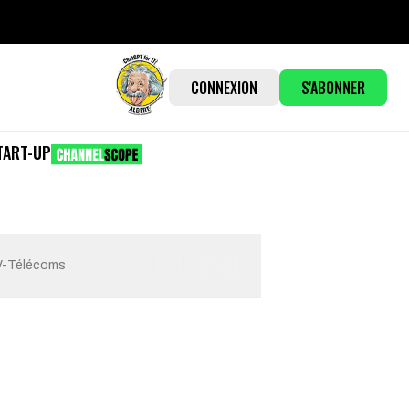
CONNEXION
S'ABONNER
TART-UP
AV-Télécoms