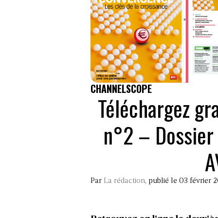
CHANNELSCOPE
Téléchargez gr
n°2 – Dossier 
A
Par
La rédaction
, publié le 03 février 