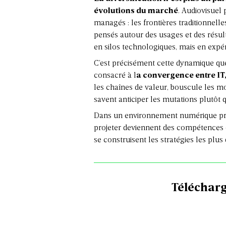
évolutions du marché
. Audiovisuel 
managés : les frontières traditionnell
pensés autour des usages et des résult
en silos technologiques, mais en expér
C’est précisément cette dynamique q
consacré à l
a convergence entre IT,
les chaînes de valeur, bouscule les mo
savent anticiper les mutations plutôt q
Dans un environnement numérique protéi
projeter deviennent des compétences c
se construisent les stratégies les plus
Télécharg