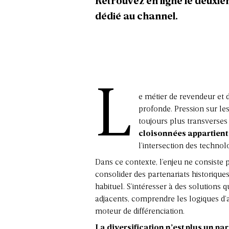
Retrouvez en ligne le deux
dédié au channel.
L
e métier de revendeur et 
profonde. Pression sur le
toujours plus transverses 
cloisonnées appartien
l’intersection des technol
Dans ce contexte, l’enjeu ne consiste 
consolider des partenariats historiques
habituel. S’intéresser à des solutions
adjacents, comprendre les logiques d’a
moteur de différenciation.
La diversification n’est plus un 