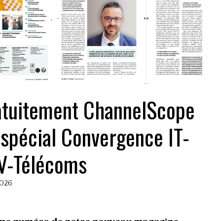
atuitement ChannelScope
spécial Convergence IT-
V-Télécoms
2026