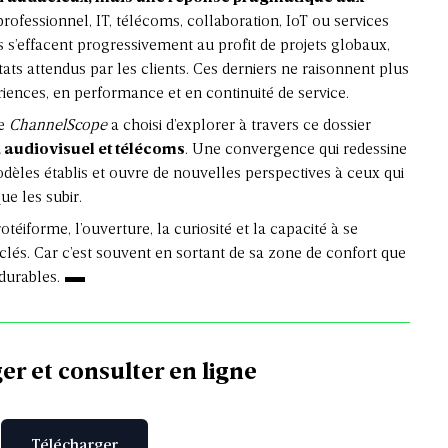
professionnel, IT, télécoms, collaboration, IoT ou services
es s’effacent progressivement au profit de projets globaux,
ats attendus par les clients. Ces derniers ne raisonnent plus
iences, en performance et en continuité de service.
ue
ChannelScope
a choisi d’explorer à travers ce dossier
 audiovisuel et télécoms
. Une convergence qui redessine
dèles établis et ouvre de nouvelles perspectives à ceux qui
ue les subir.
forme, l’ouverture, la curiosité et la capacité à se
lés. Car c’est souvent en sortant de sa zone de confort que
 durables.
er et consulter en ligne
Télécharger