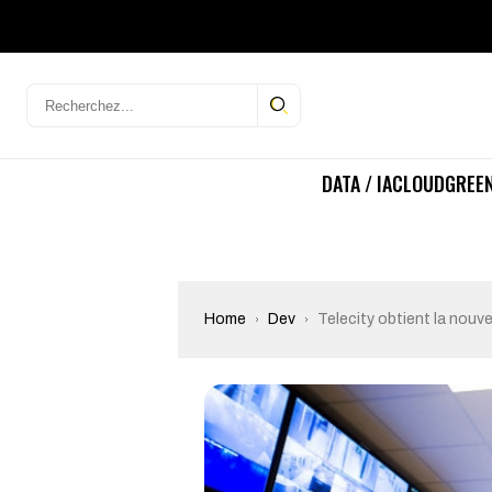
DATA / IA
CLOUD
GREEN
Home
Dev
Telecity obtient la nouve