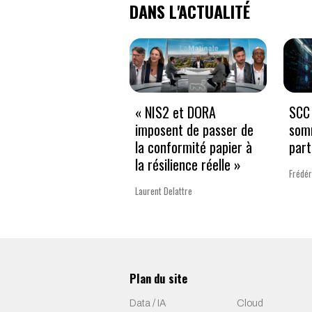
DANS L'ACTUALITÉ
« NIS2 et DORA
SCC 
imposent de passer de
som
la conformité papier à
part
la résilience réelle »
Frédér
Laurent Delattre
Plan du site
Data / IA
Cloud