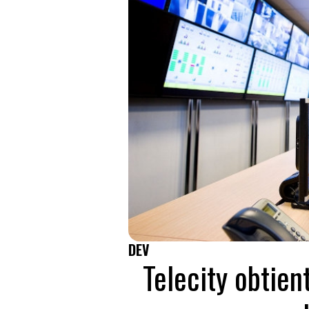
DEV
Telecity obtient