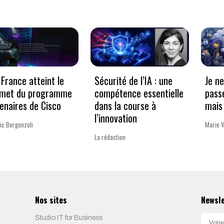
France atteint le
Sécurité de l’IA : une
Je n
met du programme
compétence essentielle
pass
enaires de Cisco
dans la course à
mais 
l’innovation
ic Bergonzoli
Marie 
La rédaction
Nos sites
Newsl
Studio IT for Business