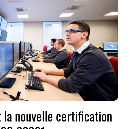
 la nouvelle certification