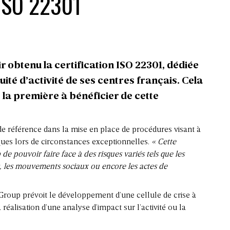
ISO 22301
 obtenu la certification ISO 22301, dédiée
té d’activité de ses centres français. Cela
 la première à bénéficier de cette
e référence dans la mise en place de procédures visant à
tiques lors de circonstances exceptionnelles.
« Cette
de pouvoir faire face à des risques variés tels que les
s, les mouvements sociaux ou encore les actes de
yGroup prévoit le développement d’une cellule de crise à
 réalisation d’une analyse d’impact sur l’activité ou la