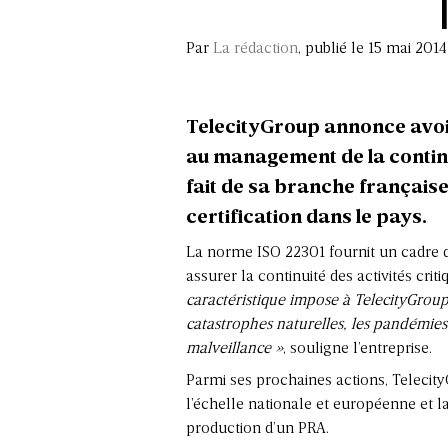
Par
La rédaction
, publié le 15 mai 2014
TelecityGroup annonce avoir
au management de la continui
fait de sa branche française
certification dans le pays.
La norme ISO 22301 fournit un cadre d
assurer la continuité des activités cri
caractéristique impose à TelecityGroup 
catastrophes naturelles, les pandémie
malveillance »
, souligne l’entreprise.
Parmi ses prochaines actions, Telecit
l’échelle nationale et européenne et la
production d’un PRA.