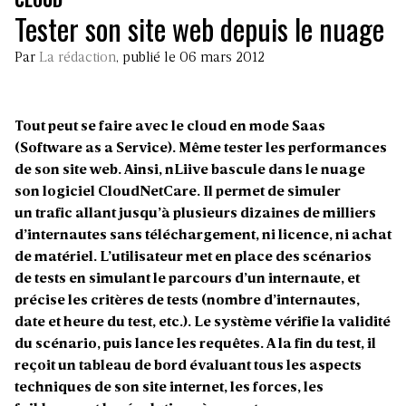
Tester son site web depuis le nuage
Par
La rédaction
, publié le 06 mars 2012
Tout peut se faire avec le cloud en mode Saas
(Software as a Service). Même tester les performances
de son site web. Ainsi, nLiive bascule dans le nuage
son logiciel CloudNetCare. Il permet de simuler
un trafic allant jusqu’à plusieurs dizaines de milliers
d’internautes sans téléchargement, ni licence, ni achat
de matériel. L’utilisateur met en place des scénarios
de tests en simulant le parcours d’un internaute, et
précise les critères de tests (nombre d’internautes,
date et heure du test, etc.). Le système vérifie la validité
du scénario, puis lance les requêtes. A la fin du test, il
reçoit un tableau de bord évaluant tous les aspects
techniques de son site internet, les forces, les