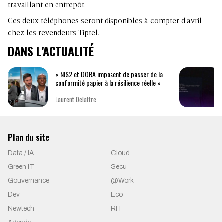
travaillant en entrepôt.
Ces deux téléphones seront disponibles à compter d’avril
chez les revendeurs Tiptel.
DANS L'ACTUALITÉ
« NIS2 et DORA imposent de passer de la
conformité papier à la résilience réelle »
Laurent Delattre
Plan du site
Data / IA
Cloud
Green IT
Secu
Gouvernance
@Work
Dev
Eco
Newtech
RH