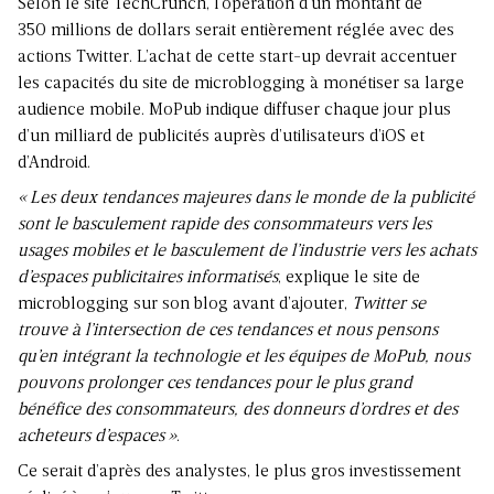
Selon le site TechCrunch, l’opération d’un montant de
350 millions de dollars serait entièrement réglée avec des
actions Twitter. L’achat de cette start-up devrait accentuer
les capacités du site de microblogging à monétiser sa large
audience mobile. MoPub indique diffuser chaque jour plus
d’un milliard de publicités auprès d’utilisateurs d’iOS et
d’Android.
« Les deux tendances majeures dans le monde de la publicité
sont le basculement rapide des consommateurs vers les
usages mobiles et le basculement de l’industrie vers les achats
d’espaces publicitaires informatisés
, explique le site de
microblogging sur son blog avant d’ajouter,
Twitter se
trouve à l’intersection de ces tendances et nous pensons
qu’en intégrant la technologie et les équipes de MoPub, nous
pouvons prolonger ces tendances pour le plus grand
bénéfice des consommateurs, des donneurs d’ordres et des
acheteurs d’espaces »
.
Ce serait d’après des analystes, le plus gros investissement