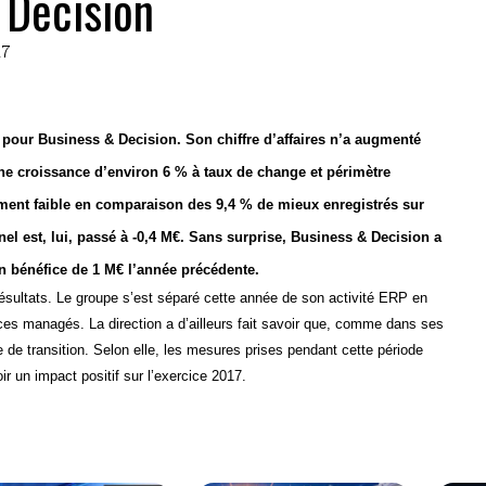
Decision
17
 pour Business & Decision. Son chiffre d’affaires n’a augmenté
une croissance d’environ 6 % à taux de change et périmètre
ement faible en comparaison des 9,4 % de mieux enregistrés sur
nel est, lui, passé à -0,4 M€. Sans surprise, Business & Decision a
un bénéfice de 1 M€ l’année précédente.
ésultats. Le groupe s’est séparé cette année de son activité ERP en
ces managés. La direction a d’ailleurs fait savoir que, comme dans ses
e de transition. Selon elle, les mesures prises pendant cette période
ir un impact positif sur l’exercice 2017.