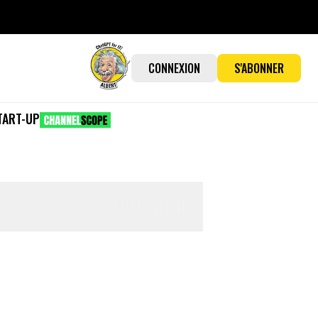
CONNEXION
S'ABONNER
TART-UP