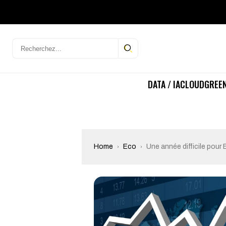
DATA / IA
CLOUD
GREEN
Home
Eco
Une année difficile pour