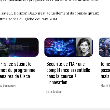
ilisateur, Horizon DaaS n’est actuellement disponible qu’aux
autres zones du globe courant 2014.
France atteint le
Sécurité de l’IA : une
Je n
met du programme
compétence essentielle
pass
enaires de Cisco
dans la course à
mais 
l’innovation
ic Bergonzoli
Marie 
La rédaction