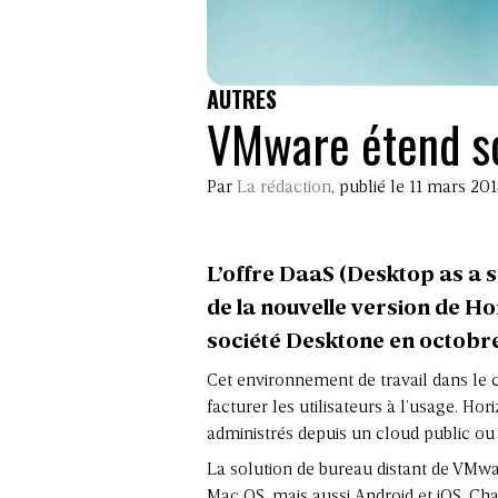
AUTRES
VMware étend so
Par
La rédaction
, publié le 11 mars 20
L’offre DaaS (Desktop as a 
de la nouvelle version de Hor
société Desktone en octobre
Cet environnement de travail dans le 
facturer les utilisateurs à l’usage. Ho
administrés depuis un cloud public ou 
La solution de bureau distant de VMwa
Mac OS, mais aussi Android et iOS. C