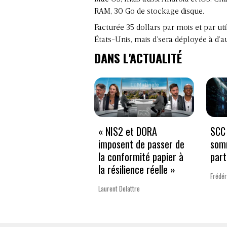
RAM, 30 Go de stockage disque.
Facturée 35 dollars par mois et par ut
États-Unis, mais d’sera déployée à d’
DANS L'ACTUALITÉ
« NIS2 et DORA
SCC 
imposent de passer de
som
la conformité papier à
part
la résilience réelle »
Frédér
Laurent Delattre