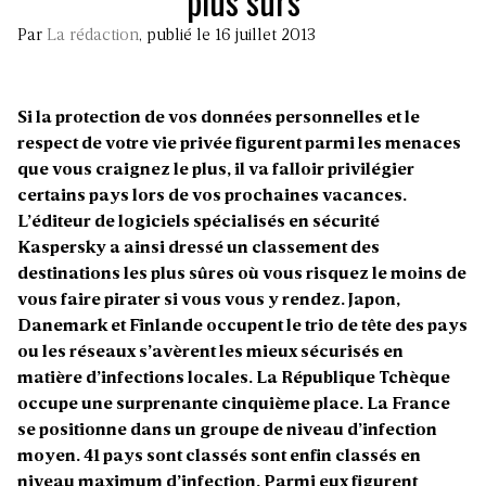
plus sûrs
Par
La rédaction
, publié le 16 juillet 2013
Si la protection de vos données personnelles et le
respect de votre vie privée figurent parmi les menaces
que vous craignez le plus, il va falloir privilégier
certains pays lors de vos prochaines vacances.
L’éditeur de logiciels spécialisés en sécurité
Kaspersky a ainsi dressé un classement des
destinations les plus sûres où vous risquez le moins de
vous faire pirater si vous vous y rendez. Japon,
Danemark et Finlande occupent le trio de tête des pays
ou les réseaux s’avèrent les mieux sécurisés en
matière d’infections locales. La République Tchèque
occupe une surprenante cinquième place. La France
se positionne dans un groupe de niveau d’infection
moyen. 41 pays sont classés sont enfin classés en
niveau maximum d’infection. Parmi eux figurent