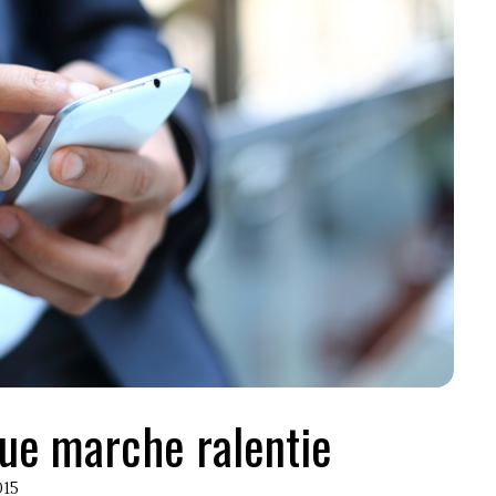
gue marche ralentie
015