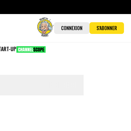
CONNEXION
S'ABONNER
TART-UP