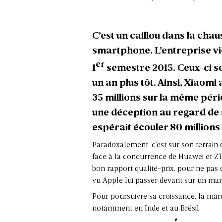
C’est un caillou dans la chau
smartphone. L’entreprise vie
er
1
semestre 2015. Ceux-ci so
un an plus tôt. Ainsi, Xiaom
35 millions sur la même pério
une déception au regard de s
espérait écouler 80 millions
Paradoxalement, c’est sur son terrain q
face à la concurrence de Huawei et ZTE
bon rapport qualité-prix, pour ne pas 
vu Apple lui passer devant sur un march
Pour poursuivre sa croissance, la marqu
notamment en Inde et au Brésil.