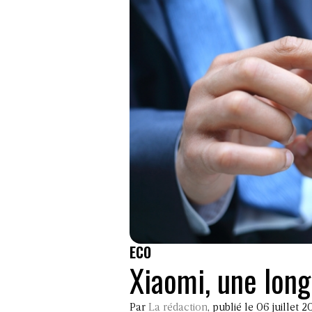
ECO
Xiaomi, une lon
Par
La rédaction
, publié le 06 juillet 2