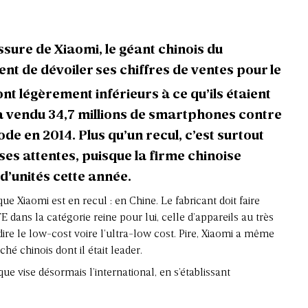
ssure de Xiaomi, le géant chinois du
nt de dévoiler ses chiffres de ventes pour le
nt légèrement inférieurs à ce qu’ils étaient
i a vendu 34,7 millions de smartphones contre
de en 2014. Plus qu’un recul, c’est surtout
es attentes, puisque la firme chinoise
 d’unités cette année.
ue Xiaomi est en recul : en Chine. Le fabricant doit faire
 dans la catégorie reine pour lui, celle d’appareils au très
dire le low-cost voire l’ultra-low cost. Pire, Xiaomi a même
é chinois dont il était leader.
e vise désormais l’international, en s’établissant