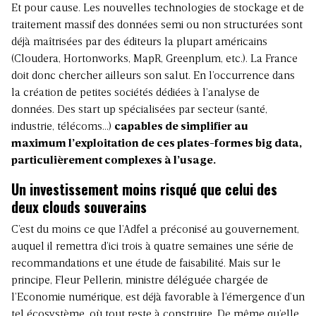
Et pour cause. Les nouvelles technologies de stockage et de
traitement massif des données semi ou non structurées sont
déjà maîtrisées par des éditeurs la plupart américains
(Cloudera, Hortonworks, MapR, Greenplum, etc.). La France
doit donc chercher ailleurs son salut. En l’occurrence dans
la création de petites sociétés dédiées à l’analyse de
données. Des start up spécialisées par secteur (santé,
industrie, télécoms…)
capables de simplifier au
maximum l’exploitation de ces plates-formes big data,
particulièrement complexes à l’usage.
Un investissement moins risqué que celui des
deux clouds souverains
C’est du moins ce que l’Adfel a préconisé au gouvernement,
auquel il remettra d’ici trois à quatre semaines une série de
recommandations et une étude de faisabilité. Mais sur le
principe, Fleur Pellerin, ministre déléguée chargée de
l’Economie numérique, est déjà favorable à l’émergence d’un
tel écosystème, où tout reste à construire. De même qu’elle