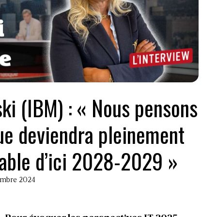
ki (IBM) : « Nous pensons
ue deviendra pleinement
able d’ici 2028-2029 »
cembre 2024