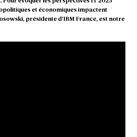
… Pour évoquer les perspectives IT 2025
géopolitiques et économiques impactent
Kosowski, présidente d’IBM France, est notre