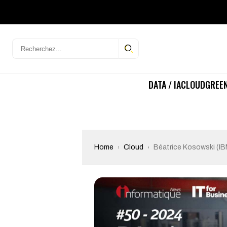
DATA / IA
CLOUD
GREEN
Home
Cloud
Béatrice Kosowski (IB