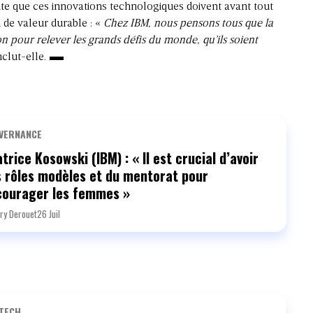
nte que ces innovations technologiques doivent avant tout
n de valeur durable : «
Chez IBM, nous pensons tous que la
on pour relever les grands défis du monde, qu’ils soient
clut-elle.
VERNANCE
trice Kosowski (IBM) : « Il est crucial d’avoir
 rôles modèles et du mentorat pour
courager les femmes »
ry Derouet
26 Juil
TECH