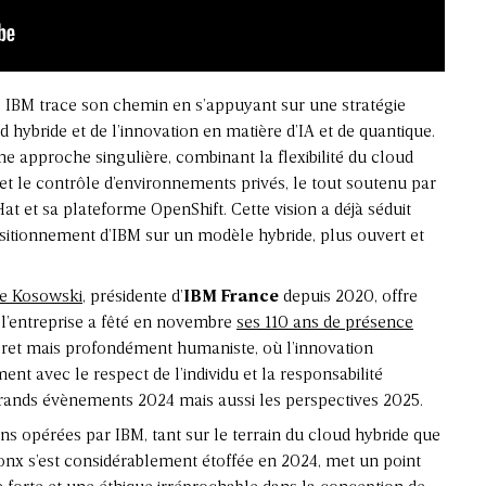
, IBM trace son chemin en s’appuyant sur une stratégie
 hybride et de l’innovation en matière d’IA et de quantique.
 une approche singulière, combinant la flexibilité du cloud
 et le contrôle d’environnements privés, le tout soutenu par
at et sa plateforme OpenShift. Cette vision a déjà séduit
sitionnement d’IBM sur un modèle hybride, plus ouvert et
ce Kosowski
, présidente d’
IBM France
depuis 2020, offre
l’entreprise a fêté en novembre
ses 110 ans de présence
scret mais profondément humaniste, où l’innovation
t avec le respect de l’individu et la responsabilité
s grands évènements 2024 mais aussi les perspectives 2025.
s opérées par IBM, tant sur le terrain du cloud hybride que
tsonx s’est considérablement étoffée en 2024, met un point