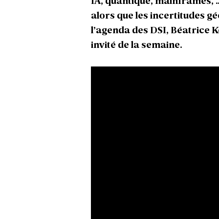
IA, quantique, mainframes, 
alors que les incertitudes 
l’agenda des DSI, Béatrice 
invité de la semaine.