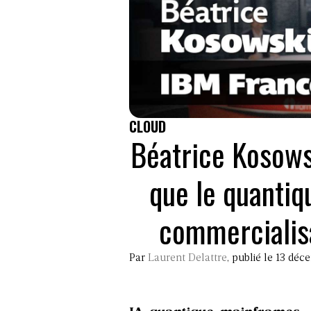
CLOUD
Béatrice Kosows
que le quantiq
commercialis
Par
Laurent Delattre
, publié le 13 dé