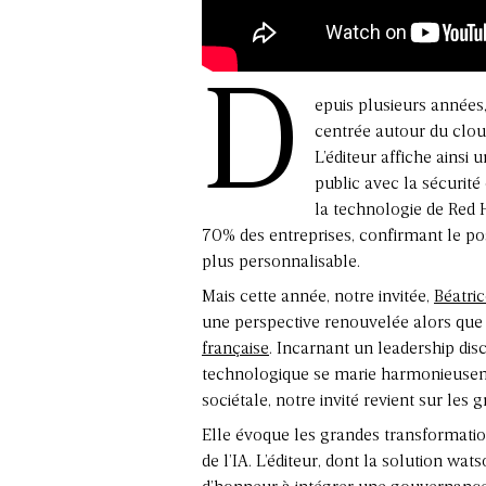
D
epuis plusieurs années
centrée autour du cloud
L’éditeur affiche ainsi
public avec la sécurité
la technologie de Red H
70% des entreprises, confirmant le po
plus personnalisable.
Mais cette année, notre invitée,
Béatri
une perspective renouvelée alors que 
française
. Incarnant un leadership di
technologique se marie harmonieusemen
sociétale, notre invité revient sur le
Elle évoque les grandes transformation
de l’IA. L’éditeur, dont la solution wa