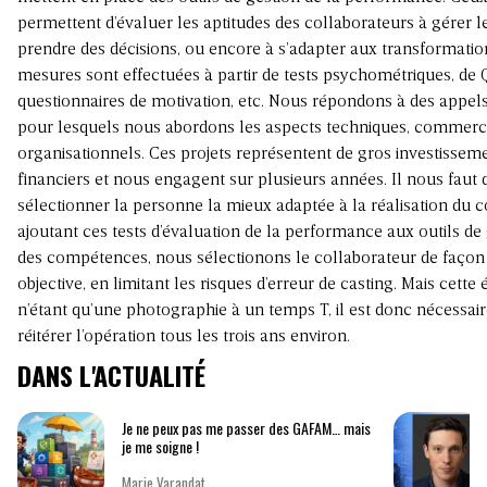
permettent d’évaluer les aptitudes des collaborateurs à gérer le
prendre des décisions, ou encore à s’adapter aux transformatio
mesures sont effectuées à partir de tests psychométriques, de Q
questionnaires de motivation, etc. Nous répondons à des appels 
pour lesquels nous abordons les aspects techniques, commerc
organisationnels. Ces projets représentent de gros investissem
financiers et nous engagent sur plusieurs années. Il nous faut
sélectionner la personne la mieux adaptée à la réalisation du c
ajoutant ces tests d’évaluation de la performance aux outils de
des compétences, nous sélectionons le collaborateur de façon
objective, en limitant les risques d’erreur de casting. Mais cette
n’étant qu’une photographie à un temps T, il est donc nécessair
réitérer l’opération tous les trois ans environ.
DANS L'ACTUALITÉ
Je ne peux pas me passer des GAFAM… mais
je me soigne !
Marie Varandat