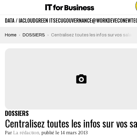
DATA / IA
CLOUD
GREEN IT
SECU
GOUVERNANCE
@WORK
DEV
ECO
NEWTE
Home
DOSSIERS
Centralisez toutes les infos sur vos salarié
DOSSIERS
Centralisez toutes les infos sur vos sa
Par
La rédaction
, publié le 14 mars 2013