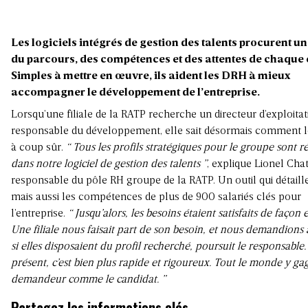
Les logiciels intégrés de gestion des talents procurent un
du parcours, des compétences et des attentes de chaque
Simples à mettre en œuvre, ils aident les DRH à mieux
accompagner le développement de l’entreprise.
Lorsqu’une filiale de la RATP recherche un directeur d’exploita
responsable du développement, elle sait désormais comment l
à coup sûr.
“ Tous les profils stratégiques pour le groupe sont r
dans notre logiciel de gestion des talents ”
, explique Lionel Chat
responsable du pôle RH groupe de la RATP. Un outil qui détaille
mais aussi les compétences de plus de 900 salariés clés pour
l’entreprise.
“ Jusqu’alors, les besoins étaient satisfaits de façon
Une filiale nous faisait part de son besoin, et nous demandions
si elles disposaient du profil recherché, poursuit le responsable.
présent, c’est bien plus rapide et rigoureux. Tout le monde y gag
demandeur comme le candidat. ”
Partagez les informations clés