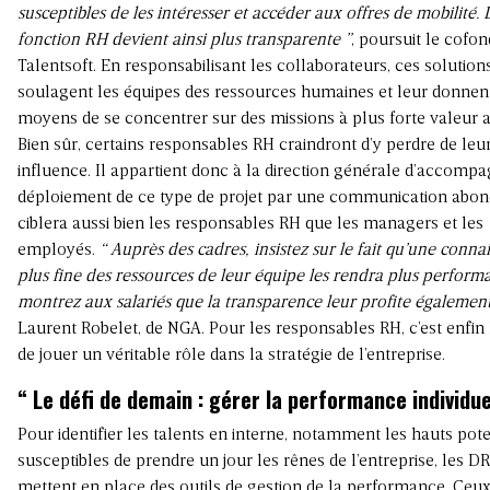
susceptibles de les intéresser et accéder aux offres de mobilité. 
fonction RH devient ainsi plus transparente ”
, poursuit le cofo
Talentsoft. En responsabilisant les collaborateurs, ces solution
soulagent les équipes des ressources humaines et leur donnent
moyens de se concentrer sur des missions à plus forte valeur a
Bien sûr, certains responsables RH craindront d’y perdre de leu
influence. Il appartient donc à la direction générale d’accompa
déploiement de ce type de projet par une communication abond
ciblera aussi bien les responsables RH que les managers et les
employés.
“ Auprès des cadres, insistez sur le fait qu’une conna
plus fine des ressources de leur équipe les rendra plus performa
montrez aux salariés que la transparence leur profite également
Laurent Robelet, de NGA. Pour les responsables RH, c’est enfi
de jouer un véritable rôle dans la stratégie de l’entreprise.
“ Le défi de demain : gérer la performance individue
Pour identifier les talents en interne, notamment les hauts pote
susceptibles de prendre un jour les rênes de l’entreprise, les D
mettent en place des outils de gestion de la performance. Ceux