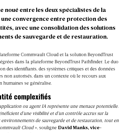
 noué entre les deux spécialistes de la
s une convergence entre protection des
tités, avec une consolidation des solutions
ents de sauvegarde et de restauration
.
 plateforme
Commvault
Cloud et la solution
BeyondTrust
tégrées dans la plateforme BeyondTrust Pathfinder. Le duo
ion des identifiants, des systèmes critiques et des données
ès non autorisés, dans un contexte où le recours aux
on humaines se généralise.
tité complexifiés
pplication ou agent IA représente une menace potentielle.
néficient d’une visibilité et d’un contrôle accrus sur la
rs environnements de sauvegarde et de restauration, tout en
 Commvault Cloud
», souligne
David Manks, vice-