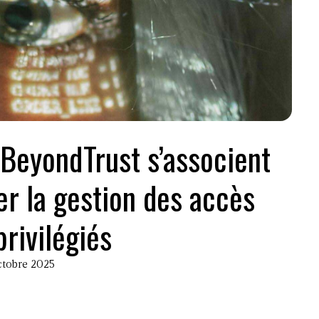
BeyondTrust s’associent
er la gestion des accès
privilégiés
octobre 2025