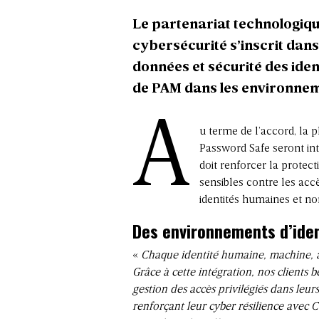
Le partenariat technologique
cybersécurité s’inscrit dan
données et sécurité des iden
de PAM dans les environnem
A
u terme de l’accord, la
Password Safe seront in
doit renforcer la protect
sensibles contre les acc
identités humaines et n
Des environnements d’iden
«
Chaque identité humaine, machine, a
Grâce à cette intégration, nos clients bé
gestion des accès privilégiés dans leu
renforçant leur cyber résilience avec