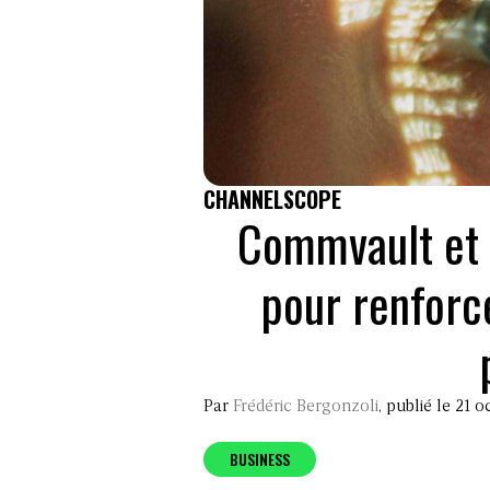
CHANNELSCOPE
Commvault et 
pour renforc
Par
Frédéric Bergonzoli
, publié le 21 
BUSINESS