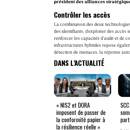
président des alliances stratégiqu
Contrôler les accès
La combinaison des deux technologies 
des identifiants, d’exploiter des accès
renforcer les capacités d’audit et de c
infrastructures hybrides repose éga
détection de menaces, la réponse auto
DANS L'ACTUALITÉ
« NIS2 et DORA
SCC 
imposent de passer de
som
la conformité papier à
part
la résilience réelle »