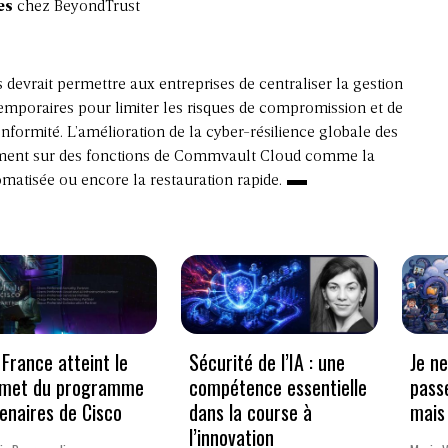
es
chez BeyondTrust
devrait permettre aux entreprises de centraliser la gestion
 temporaires pour limiter les risques de compromission et de
onformité. L’amélioration de la cyber-résilience globale des
lement sur des fonctions de Commvault Cloud comme la
matisée ou encore la restauration rapide.
France atteint le
Sécurité de l’IA : une
Je n
met du programme
compétence essentielle
pass
enaires de Cisco
dans la course à
mais 
l’innovation