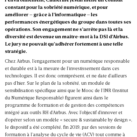
l’environnement, Catherine Jestin mène un combat
constant pour la sobriété numérique, et pour
améliorer – grâce à l’informatique – les
performances énergétiques du groupe dans toutes ses
opérations. Son engagement ne s’arrête pas là et la
diversité est devenue un maître-mot à la DSI d’Airbus.
Le jury ne pouvait qu’adhérer fortement à une telle
stratégie.
Chez Airbus, l’engagement pour un numérique responsable
et durable est à la mesure de l’investissement dans ces
technologies. Il est donc omniprésent, et ne date d’ailleurs
pas d’hier. Sur le plan de la sobriété, un module de
sensibilisation spécifique ainsi que le Mooc de l’INR (Institut
du Numérique Responsable) figurent ainsi dans le
programme de formation et de gestion des compétences
intégré aux outils RH d’Airbus. Avec l’objectif d’innover et
d’opérer selon un modèle « secure & sustainable by design »,
le dispositif a été complété, fin 2019, par des sessions de
formation à l’analyse du cycle de vie (ACV) tout comme à