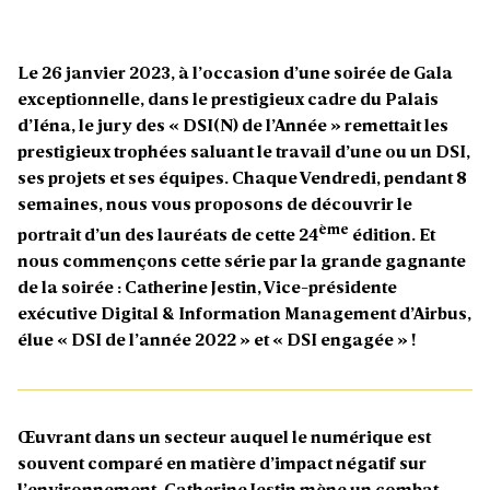
Le 26 janvier 2023, à l’occasion d’une soirée de Gala
exceptionnelle, dans le prestigieux cadre du Palais
d’Iéna, le jury des «
DSI(N) de l’Année
» remettait les
prestigieux trophées saluant le travail d’une ou un DSI,
ses projets et ses équipes. Chaque Vendredi, pendant 8
semaines, nous vous proposons de découvrir le
ème
portrait d’un des lauréats de cette 24
édition. Et
nous commençons cette série par la grande gagnante
de la soirée : Catherine Jestin, Vice-présidente
exécutive Digital & Information Management d’Airbus,
élue « DSI de l’année 2022 » et « DSI engagée » !
Œuvrant dans un secteur auquel le numérique est
souvent comparé en matière d’impact négatif sur