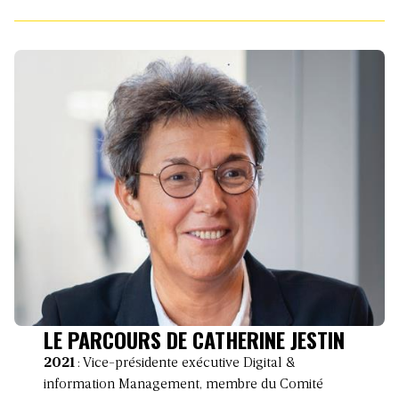
LE PARCOURS DE CATHERINE JESTIN
2021
: Vice-présidente exécutive Digital &
information Management, membre du Comité