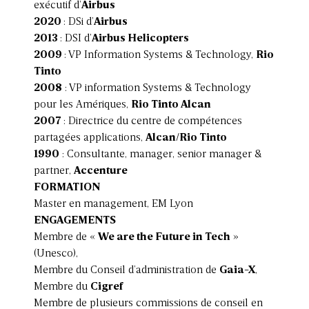
exécutif d’
Airbus
2020
: DSi d’
Airbus
2013
: DSI d’
Airbus Helicopters
2009
: VP Information Systems & Technology,
Rio
Tinto
2008
: VP information Systems & Technology
pour les Amériques,
Rio Tinto Alcan
2007
: Directrice du centre de compétences
partagées applications,
Alcan/Rio Tinto
1990
: Consultante, manager, senior manager &
partner,
Accenture
FORMATION
Master en management, EM Lyon
ENGAGEMENTS
Membre de «
We are the Future in Tech
»
(Unesco),
Membre du Conseil d’administration de
Gaia-X
,
Membre du
Cigref
Membre de plusieurs commissions de conseil en