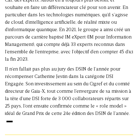
Car, des experts, Airbus en a toujours plus besoin, et
souhaite en faire un différenciateur clé pour son avenir. En
particulier dans les technologies numériques, qu’il s’agisse
de cloud, d’intelligence artificielle, de réalité mixte ou
d’informatique quantique. En 2021, le groupe a ainsi créé un
parcours de carrière baptisé IM eXpert (IM pour Information
Management), qui compte déjà 33 experts reconnus dans
l’ensemble de l’entreprise, avec l’objectif d’en compter 45 d’ici
la fin 2023.
Il n’en fallait pas plus au jury des DSIN de l’année pour
récompenser Catherine Jestin dans la catégorie DSI
Engagée. Son investissement au sein du Cigref et du comité
directeur de Gaia-X, tout comme l’envergure de sa mission à
la tête d’une DSI forte de 3 000 collaborateurs répartis sur
25 pays, l’ont ensuite confirmée comme le « role model »
idéal de Grand Prix de cette 24e édition des DSIN de l’année.