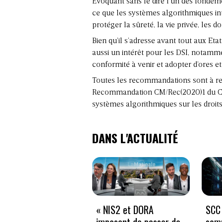
Evoquant sans le dire l’un des fondeme
ce que les systèmes algorithmiques i
protéger la sûreté, la vie privée, les d
Bien qu’il s’adresse avant tout aux Eta
aussi un intérêt pour les DSI, notamme
conformité à venir et adopter d’ores e
Toutes les recommandations sont à re
Recommandation CM/Rec(2020)1 du Com
systèmes algorithmiques sur les droi
DANS L'ACTUALITÉ
« NIS2 et DORA
SCC 