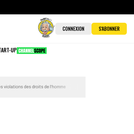
CONNEXION
S'ABONNER
TART-UP
les violations des droits de l’homme