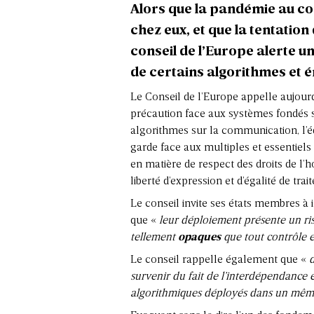
Alors que la pandémie au co
chez eux, et que la tentatio
conseil de l’Europe alerte un
de certains algorithmes et
Le Conseil de l’Europe appelle aujour
précaution face aux systèmes fondés s
algorithmes sur la communication, l’éd
garde face aux multiples et essentiel
en matière de respect des droits de l’h
liberté d’expression et d’égalité de trai
Le conseil invite ses états membres à 
que «
leur déploiement présente un r
tellement
opaques
que tout contrôle e
Le conseil rappelle également que «
survenir du fait de l’interdépendance 
algorithmiques déployés dans un mê