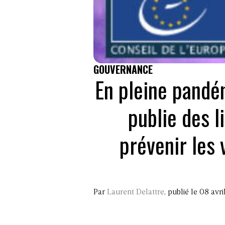
GOUVERNANCE
En pleine pandém
publie des l
prévenir les 
Par
Laurent Delattre
, publié le 08 avr