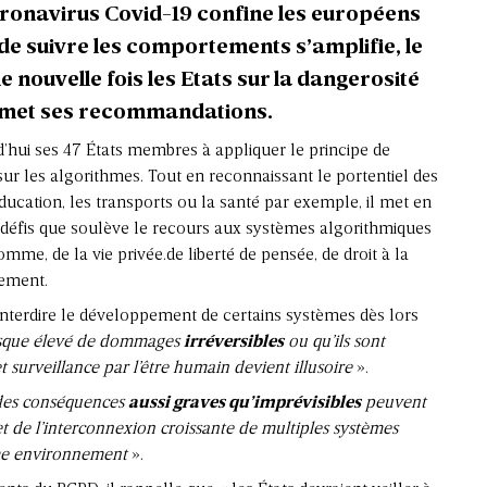
ronavirus Covid-19 confine les européens
n de suivre les comportements s’amplifie, le
e nouvelle fois les Etats sur la dangerosité
 émet ses recommandations.
d’hui ses 47 États membres à appliquer le principe de
ur les algorithmes. Tout en reconnaissant le portentiel des
ucation, les transports ou la santé par exemple, il met en
s défis que soulève le recours aux systèmes algorithmiques
omme, de la vie privée.de liberté de pensée, de droit à la
tement.
interdire le développement de certains systèmes dès lors
isque élevé de dommages
irréversibles
ou qu’ils sont
t surveillance par l’être humain devient illusoire
».
des conséquences
aussi graves qu’imprévisibles
peuvent
et de l’interconnexion croissante de multiples systèmes
me environnement
».