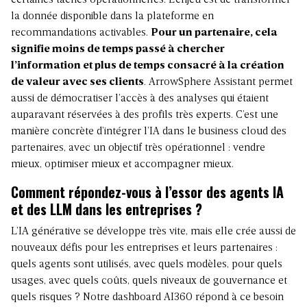
certaines tâches opérationnelles. L’enjeu est de transformer
la donnée disponible dans la plateforme en
recommandations activables.
Pour un partenaire, cela
signifie moins de temps passé à chercher
l’information et plus de temps consacré à la création
de valeur avec ses clients
. ArrowSphere Assistant permet
aussi de démocratiser l’accès à des analyses qui étaient
auparavant réservées à des profils très experts. C’est une
manière concrète d’intégrer l’IA dans le business cloud des
partenaires, avec un objectif très opérationnel : vendre
mieux, optimiser mieux et accompagner mieux.
Comment répondez-vous à l’essor des agents IA
et des LLM dans les entreprises ?
L’IA générative se développe très vite, mais elle crée aussi de
nouveaux défis pour les entreprises et leurs partenaires :
quels agents sont utilisés, avec quels modèles, pour quels
usages, avec quels coûts, quels niveaux de gouvernance et
quels risques ? Notre dashboard AI360 répond à ce besoin