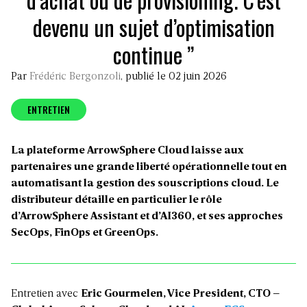
devenu un sujet d’optimisation
continue ”
Par
Frédéric Bergonzoli
, publié le 02 juin 2026
ENTRETIEN
La plateforme ArrowSphere Cloud laisse aux
partenaires une grande liberté opérationnelle tout en
automatisant la gestion des souscriptions cloud. Le
distributeur détaille en particulier le rôle
d’ArrowSphere Assistant et d’AI360, et ses approches
SecOps, FinOps et GreenOps.
Entretien avec
Eric Gourmelen, Vice President, CTO –