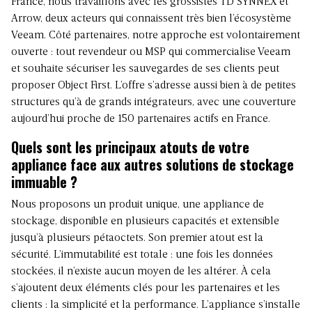
France, nous travaillons avec les grossistes TD SYNNEX et
Arrow, deux acteurs qui connaissent très bien l’écosystème
Veeam. Côté partenaires, notre approche est volontairement
ouverte : tout revendeur ou MSP qui commercialise Veeam
et souhaite sécuriser les sauvegardes de ses clients peut
proposer Object First. L’offre s’adresse aussi bien à de petites
structures qu’à de grands intégrateurs, avec une couverture
aujourd’hui proche de 150 partenaires actifs en France.
Quels sont les principaux atouts de votre
appliance face aux autres solutions de stockage
immuable ?
Nous proposons un produit unique, une appliance de
stockage, disponible en plusieurs capacités et extensible
jusqu’à plusieurs pétaoctets. Son premier atout est la
sécurité. L’immutabilité est totale : une fois les données
stockées, il n’existe aucun moyen de les altérer. À cela
s’ajoutent deux éléments clés pour les partenaires et les
clients : la simplicité et la performance. L’appliance s’installe