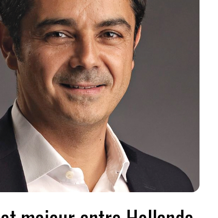
ujet majeur entre Hollande