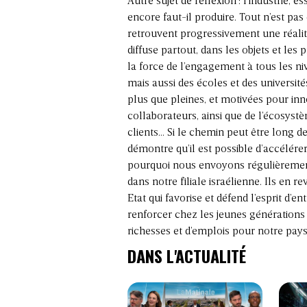
Autre sujet de réflexion : l’industrie, es
encore faut-il produire. Tout n’est pa
retrouvent progressivement une réalité
diffuse partout, dans les objets et les p
la force de l’engagement à tous les ni
mais aussi des écoles et des université
plus que pleines, et motivées pour inn
collaborateurs, ainsi que de l’écosystèm
clients… Si le chemin peut être long de l
démontre qu’il est possible d’accélére
pourquoi nous envoyons régulièrement
dans notre filiale israélienne. Ils en re
Etat qui favorise et défend l’esprit d’
renforcer chez les jeunes générations
richesses et d’emplois pour notre pays
DANS L'ACTUALITÉ