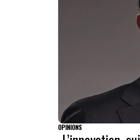
OPINIONS
L’innovation, s