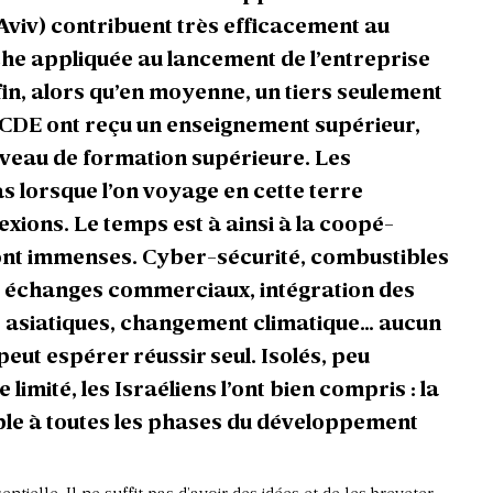
 Aviv) contribuent très efficacement au
che appliquée au lancement de l’entreprise
in, alors qu’en moyenne, un tiers seulement
OCDE ont reçu un enseignement supérieur,
niveau de formation supérieure. Les
s lorsque l’on voyage en cette terre
exions. Le temps est à ainsi à la coopé-
 sont immenses. Cyber-sécurité, combustibles
es échanges commerciaux, intégration des
 asiatiques, changement climatique… aucun
eut espérer réussir seul. Isolés, peu
limité, les Israéliens l’ont bien compris : la
ble à toutes les phases du développement