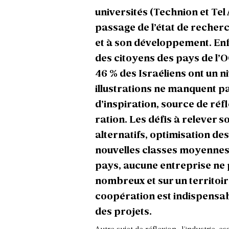
universités (Technion et Tel
passage de l’état de recher
et à son développement. Enf
des citoyens des pays de l’
46 % des Israéliens ont un 
illustrations ne manquent pa
d’inspiration, source de réfl
ration. Les défis à relever
alternatifs, optimisation d
nouvelles classes moyennes
pays, aucune entreprise ne p
nombreux et sur un territoire 
coopération est indispensa
des projets.