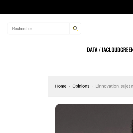
DATA / IA
CLOUD
GREEN
Home
Opinions
L’innovation, sujet