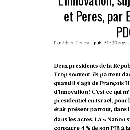
et Peres, par 
PD
Par
Adrien Geneste
, publié le 20 janvi
Deux présidents de la Républ
Trop souvent, ils partent da
quand il s’agit de François 
d’innovation ! C’est ce qui 
présidentiel en Israël, pour l
était présent partout, dans l
dans les actes. La « Nation s
consacre 4 % de son PIB à l