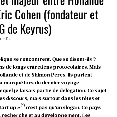
Eric Cohen (fondateur et
G de Keyrus)
er 2014
ique se rencontrent. Que se disent-ils ?
ns de longs entretiens protocolaires. Mais
Hollande et de Shimon Peres, ils parlent
m’a marqué lors du dernier voyage
equel je faisais partie de délégation. Ce sujet
es discours, mais surtout dans les têtes et
(*)
tart up »
n’est pas qu’un slogan. Ce pays
a recherche et au développement. Les