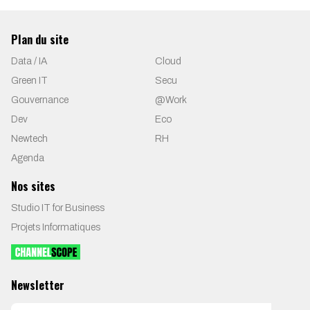
Plan du site
Data / IA
Cloud
Green IT
Secu
Gouvernance
@Work
Dev
Eco
Newtech
RH
Agenda
Nos sites
Studio IT for Business
Projets Informatiques
Newsletter