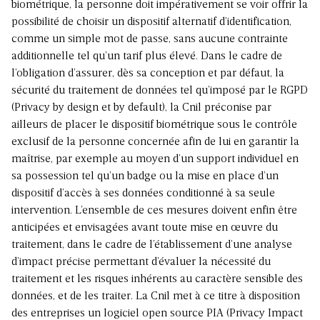
biométrique, la personne doit impérativement se voir offrir la
possibilité de choisir un dispositif alternatif d’identification,
comme un simple mot de passe, sans aucune contrainte
additionnelle tel qu’un tarif plus élevé. Dans le cadre de
l’obligation d’assurer, dès sa conception et par défaut, la
sécurité du traitement de données tel qu’imposé par le RGPD
(Privacy by design et by default), la Cnil préconise par
ailleurs de placer le dispositif biométrique sous le contrôle
exclusif de la personne concernée afin de lui en garantir la
maîtrise, par exemple au moyen d’un support individuel en
sa possession tel qu’un badge ou la mise en place d’un
dispositif d’accès à ses données conditionné à sa seule
intervention. L’ensemble de ces mesures doivent enfin être
anticipées et envisagées avant toute mise en œuvre du
traitement, dans le cadre de l’établissement d’une analyse
d’impact précise permettant d’évaluer la nécessité du
traitement et les risques inhérents au caractère sensible des
données, et de les traiter. La Cnil met à ce titre à disposition
des entreprises un logiciel open source PIA (Privacy Impact