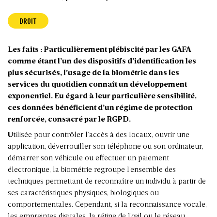
DROIT
Les faits : Particulièrement plébiscité par les GAFA
comme étant l’un des dispositifs d’identification les
plus sécurisés, l’usage de la biométrie dans les
services du quotidien connaît un développement
exponentiel. Eu égard à leur particulière sensibilité,
ces données bénéficient d’un régime de protection
renforcée, consacré par le RGPD.
U
tilisée pour contrôler l’accès à des locaux, ouvrir une
application, déverrouiller son téléphone ou son ordinateur,
démarrer son véhicule ou effectuer un paiement
électronique, la biométrie regroupe l’ensemble des
techniques permettant de reconnaître un individu à partir de
ses caractéristiques physiques, biologiques ou
comportementales. Cependant, si la reconnaissance vocale,
les empreintes digitales, la rétine de l’œil ou le réseau