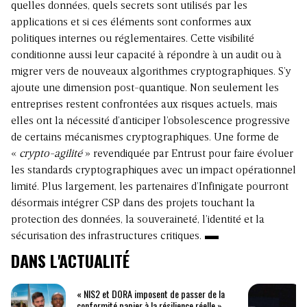
quelles données, quels secrets sont utilisés par les
applications et si ces éléments sont conformes aux
politiques internes ou réglementaires. Cette visibilité
conditionne aussi leur capacité à répondre à un audit ou à
migrer vers de nouveaux algorithmes cryptographiques. S’y
ajoute une dimension post-quantique. Non seulement les
entreprises restent confrontées aux risques actuels, mais
elles ont la nécessité d’anticiper l’obsolescence progressive
de certains mécanismes cryptographiques. Une forme de
«
crypto-agilité
» revendiquée par Entrust pour faire évoluer
les standards cryptographiques avec un impact opérationnel
limité. Plus largement, les partenaires d’Infinigate pourront
désormais intégrer CSP dans des projets touchant la
protection des données, la souveraineté, l’identité et la
sécurisation des infrastructures critiques.
DANS L'ACTUALITÉ
« NIS2 et DORA imposent de passer de la
conformité papier à la résilience réelle »