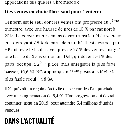
applications tels que les Chromebook.
Des ventes en chute libre, sauf pour Centerm
ème
Centerm est le seul dont les ventes ont progressé au 3
trimestre, avec une hausse de près de 10 % par rapport à
2014. Le constructeur chinois devient ainsi le n°4 du secteur
en s’octroyant 7,8 % de parts de marché. Il est devancé par
HP qui reste le leader avec près de 27 % des ventes, malgré
une baisse de 8,2 % sur un an. Dell, qui détient 26 % des
ème
parts, occupe la 2
place, mais enregistre la plus forte
ème
baisse (-10,6 %). NComputing, en 3
position, affiche le
plus faible recul (-4,8 %).
IDC prévoit un regain d’activité du secteur dès l’an prochain,
avec une augmentation de 6,4 %. Une progression qui devrait
continuer jusqu’en 2019, pour atteindre 6,4 millions d’unités
vendues.
DANS L'ACTUALITÉ