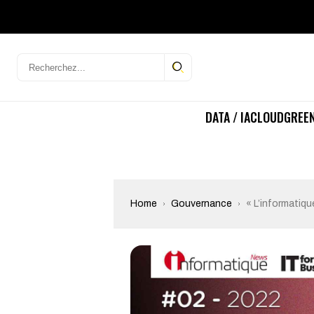
DATA / IA
CLOUD
GREEN
Home
Gouvernance
« L’informatiq