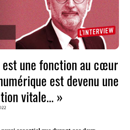
e est une fonction au cœur
 numérique est devenu une
tion vitale… »
2022