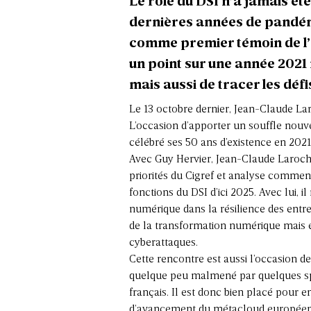
Le rôle du DSI n’a jamais ét
dernières années de pandémie
comme premier témoin de l’a
un point sur une année 2021
mais aussi de tracer les défi
Le 13 octobre dernier, Jean-Claude Lar
L’occasion d’apporter un souffle nouve
célébré ses 50 ans d’existence en 2021
Avec Guy Hervier, Jean-Claude Laroche
priorités du Cigref et analyse comment 
fonctions du DSI d’ici 2025. Avec lui, il
numérique dans la résilience des entr
de la transformation numérique mais 
cyberattaques.
Cette rencontre est aussi l’occasion de 
quelque peu malmené par quelques spec
français. Il est donc bien placé pour en 
d’avancement du métacloud européen