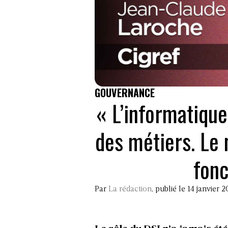
GOUVERNANCE
« L’informatiqu
des métiers. Le
fonc
Par
La rédaction
, publié le 14 janvier 