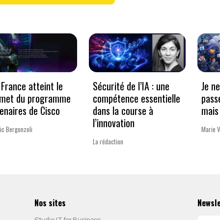
France atteint le
Sécurité de l’IA : une
Je n
met du programme
compétence essentielle
pass
enaires de Cisco
dans la course à
mais 
l’innovation
ic Bergonzoli
Marie 
La rédaction
Nos sites
Newsl