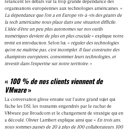
relancent les débats sur la trop grande dépendance des
organisations européennes aux technologies américaines. «
La dépendance que l’on a en Europe vis-à-vis des géants de
la tech américaine nous place dans une situation difficile.
L’idée d’être un peu plus autonomes sur nos outils
numériques devient de plus en plus cruciale
» explique notre
invité en introduction. Selon lui, «
réguler des technologies
qu’on ne maîtrise pas, c’est incomplet. Il faut construire des
champions européens, consommer leurs technologies, et
investir dans l’expertise sur notre territoire.
»
«
100 % de nos clients viennent de
VMware
»
La conversation glisse ensuite sur l’autre grand sujet qui
fâche les DSI, les tsunamis engendrés par le rachat de
VMware par Broadcom et le changement de stratégie qui en
a découlé. Olivier Lambert explique ainsi que «
En trois ans,
nous sommes passés de 20 à plus de 100 collaborateurs. 100