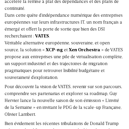
accélèré la remise à plat des dépendances et des plans de
continuité.
Dans cette quête d’indépendance numérique des entreprises
européennes sur leurs infrastructures IT, un nom français a
émergé et offert la porte de sortie que bien des DSI
recherchaient :
VATES
.
Véritable alternative européenne, souveraine, et open
source, la solution «
XCP-ng
et
Xen Orchestra
» de VATES
propose aux entreprises une pile de virtualisation complète,
un support industriel et des trajectoires de migration
pragmatiques pour retrouver lisibilité budgétaire et
souveraineté d’exploitation.
Pour découvrir la vision de VATES, revenir sur son parcours,
comprendre ses partenarias et explorer sa roadmap, Guy
Hervier lance la nouvelle saison de son émission « L’invité
de la Semaine » en invitant le PDG de la scale-up Française,
Olivier Lambert.
Bien évidement les récentes tribulations de Donald Trump