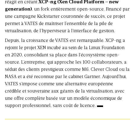
réagit en créant
XCP-ng (Xen Cloud Platform – new
generation)
, un fork entièrement open-source. Financé par
une campagne Kickstarter couronnée de succès, ce projet
permet à VATES de maîtriser l’ensemble de la pile de
virtualisation, de l’hyperviseur à l’interface de gestion.
Depuis, la croissance de VATES est remarquable. XCP-ng a
rejoint le projet XEN incubé au sein de la Linux Foundation
en 2020, consolidant sa place dans l’écosystème open-
source. L’entreprise, qui approche les 100 collaborateurs, a
séduit des clients prestigieux comme M6, Clever Cloud ou la
NASA et a été reconnue par le cabinet Gartner. Aujourd’hui,
VATES s’impose comme une alternative européenne
crédible et souveraine aux géants de la virtualisation, avec
une offre complète basée sur un modèle économique de
support professionnel, sans coût de licence.