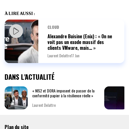
À LIRE AUSSI :
CLOUD
Alexandre Buisine (Enix) : « On ne
voit pas un exode massif des
clients VMware, mais… »
Laurent Delattre
17 Jan
DANS L'ACTUALITÉ
« NIS2 et DORA imposent de passer de la
conformité papier à la résilience réelle »
Laurent Delattre
Plan du site