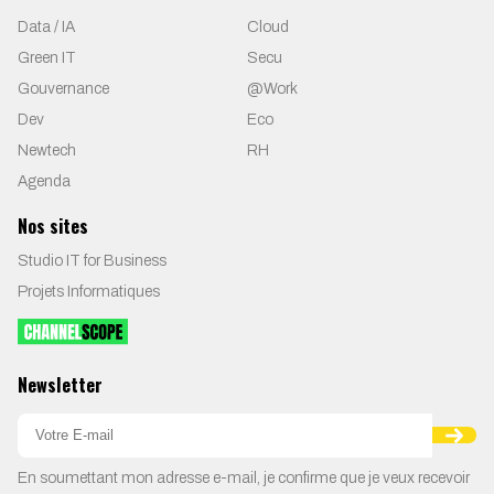
Data / IA
Cloud
Green IT
Secu
Gouvernance
@Work
Dev
Eco
Newtech
RH
Agenda
Nos sites
Studio IT for Business
Projets Informatiques
Newsletter
En soumettant mon adresse e-mail, je confirme que je veux recevoir