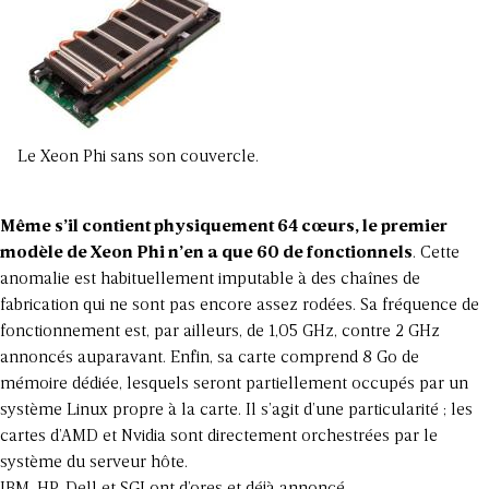
Le Xeon Phi sans son couvercle.
Même s’il contient physiquement 64 cœurs, le premier
modèle de Xeon Phi n’en a que 60 de fonctionnels
. Cette
anomalie est habituellement imputable à des chaînes de
fabrication qui ne sont pas encore assez rodées. Sa fréquence de
fonctionnement est, par ailleurs, de 1,05 GHz, contre 2 GHz
annoncés auparavant. Enfin, sa carte comprend 8 Go de
mémoire dédiée, lesquels seront partiellement occupés par un
système Linux propre à la carte. Il s’agit d’une particularité ; les
cartes d’AMD et Nvidia sont directement orchestrées par le
système du serveur hôte.
IBM, HP, Dell et SGI ont d’ores et déjà annoncé