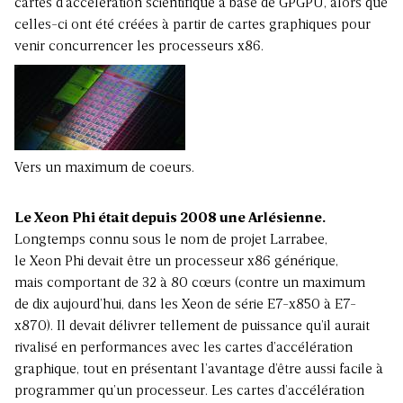
cartes d’accélération scientifique à base de GPGPU, alors que
celles-ci ont été créées à partir de cartes graphiques pour
venir concurrencer les processeurs x86.
Vers un maximum de coeurs.
Le Xeon Phi était depuis 2008 une Arlésienne.
Longtemps connu sous le nom de projet Larrabee,
le Xeon Phi devait être un processeur x86 générique,
mais comportant de 32 à 80 cœurs (contre un maximum
de dix aujourd’hui, dans les Xeon de série E7-x850 à E7-
x870). Il devait délivrer tellement de puissance qu’il aurait
rivalisé en performances avec les cartes d’accélération
graphique, tout en présentant l’avantage d’être aussi facile à
programmer qu’un processeur. Les cartes d’accélération