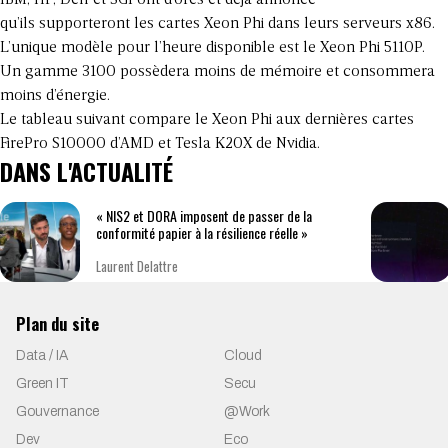
qu’ils supporteront les cartes Xeon Phi dans leurs serveurs x86.
L’unique modèle pour l’heure disponible est le Xeon Phi 5110P.
Un gamme 3100 possèdera moins de mémoire et consommera
moins d’énergie.
Le tableau suivant compare le Xeon Phi aux dernières cartes
FirePro S10000 d’AMD et Tesla K20X de Nvidia.
DANS L'ACTUALITÉ
« NIS2 et DORA imposent de passer de la
conformité papier à la résilience réelle »
Laurent Delattre
Plan du site
Data / IA
Cloud
Green IT
Secu
Gouvernance
@Work
Dev
Eco