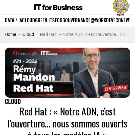
DATA / IA
CLOUD
GREEN IT
SECU
GOUVERNANCE
@WORK
DEV
ECO
NEWTE
Home
Cloud
Red Hat : « Notre ADN, c’est l’ouverture… nous 
CLOUD
Red Hat : « Notre ADN, c’est
l’ouverture… nous sommes ouverts