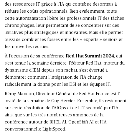
des ressources IT grâce à l’IA qui contribue désormais à
réduire les coûts opérationnels. Bien évidemment, toute
cette automatisation libère les professionnels IT des tâches
chronophages, leur permettant de se concentrer sur des
initiatives plus stratégiques et innovantes. Mais elle permet
aussi de combler les fossés entre les « experts » séniors et
les nouvelles recrues.
À l’occasion de sa conférence
Red Hat Summit 2024
, qui
s’est tenue la semaine dernière, l’éditeur Red Hat, moteur du
dynamisme d’IBM depuis
son rachat
, s’est évertué à
démontrer comment l’intégration de l’IA change
radicalement la donne pour les DSI et les équipes IT.
Rémy Mandon, Directeur Général de Red Hat France est l’
invité de la semaine de Guy Hervier. Ensemble, ils reviennent
sur cette révolution de l’AIOps et de l’IT secondé par l’IA
ainsi que sur les très nombreuses annonces de la
conférence autour de RHEL AI, OpenShift AI et l’IA
conversationnelle LightSpeed.