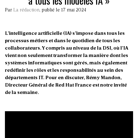
à tous les modèles IA »
Par
La rédaction
, publié le 17 mai 2024
L’intelligence artificielle (IA) s’impose dans tous les
processus métiers et dans le quotidien de tous les
collaborateurs. Y compris au niveau de la DSI, où l’IA
vient non seulement transformer la manière dont les
systèmes informatiques sont gérés, mais également
redéfinir les rôles et les responsabilités au sein des
départements IT. Pour en discuter, Rémy Mandon,
Directeur Général de Red Hat France est notre invité
de la semaine.