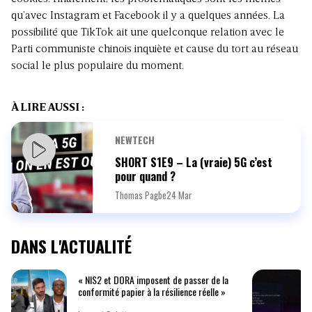
qu’avec Instagram et Facebook il y a quelques années. La
possibilité que TikTok ait une quelconque relation avec le
Parti communiste chinois inquiète et cause du tort au réseau
social le plus populaire du moment.
À LIRE AUSSI :
NEWTECH
SHORT S1E9 – La (vraie) 5G c’est
pour quand ?
Thomas Pagbe
24 Mar
DANS L'ACTUALITÉ
« NIS2 et DORA imposent de passer de la
conformité papier à la résilience réelle »