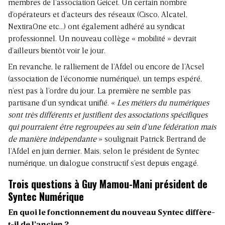
membres de l’association Geicet. Un certain nombre
d’opérateurs et d’acteurs des réseaux (Cisco, Alcatel,
NextiraOne etc…) ont également adhéré au syndicat
professionnel. Un nouveau collège « mobilité » devrait
d’ailleurs bientôt voir le jour.
En revanche, le ralliement de l’Afdel ou encore de l’Acsel
(association de l’économie numérique), un temps espéré,
n’est pas à l’ordre du jour. La première ne semble pas
partisane d’un syndicat unifié. «
Les métiers du numériques
sont très différents et justifient des associations spécifiques
qui pourraient être regroupées au sein d’une fédération mais
de manière indépendante
» soulignait Patrick Bertrand de
l’Afdel en juin dernier. Mais, selon le président de Syntec
numérique, un dialogue constructif s’est depuis engagé.
Trois questions à Guy Mamou-Mani président de
Syntec Numérique
En quoi le fonctionnement du nouveau Syntec diffère-
t-il de l’ancien ?