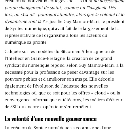
création de nouveaux collèges, etc. – NDLR)
ne nécessitaient
pas de changement de statut, comme on l’imaginait. Dès
lors, on s’est dit
:
pourquoi attendre, alors que la volonté et le
dynamisme sont là
?
», justifie Guy Mamou-Mani, le président
de Syntec numérique, qui avait fait de l’élargissement de la
représentativité de l’organisme à tous les acteurs du
numérique sa priorité.
Calquée sur les modèles du Bitcom en Allemagne ou de
l’Intellect en Grande-Bretagne, la création de ce grand
syndicat du numérique répond, selon Guy Mamou-Mani, à la
nécessité pour la profession de peser davantage sur les
pouvoirs publics et d’améliorer son image. Elle découle
également de l’évolution de l’industrie des nouvelles
technologies où, que ce soit pour les offres « cloud » ou la
convergence informatique et télécoms, les métiers d’éditeur,
de SSII ou encore d’opérateur s’entremêlent.
La volonté d’une nouvelle gouvernance
La création de Syntec numérique s’accompagne d’une