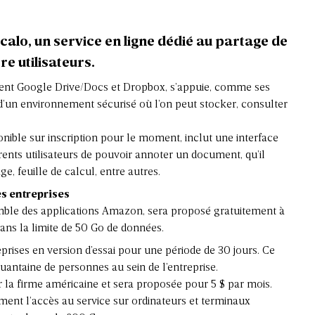
alo, un service en ligne dédié au partage de
e utilisateurs.
ent Google Drive/Docs et Dropbox, s’appuie, comme ses
 d’un environnement sécurisé où l’on peut stocker, consulter
onible sur inscription pour le moment, inclut une interface
ents utilisateurs de pouvoir annoter un document, qu’il
e, feuille de calcul, entre autres.
es entreprises
semble des applications Amazon, sera proposé gratuitement à
ns la limite de 50 Go de données.
prises en version d’essai pour une période de 30 jours. Ce
uantaine de personnes au sein de l’entreprise.
la firme américaine et sera proposée pour 5 $ par mois.
t l’accès au service sur ordinateurs et terminaux