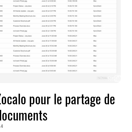
ocalo pour le partage de
documents
14