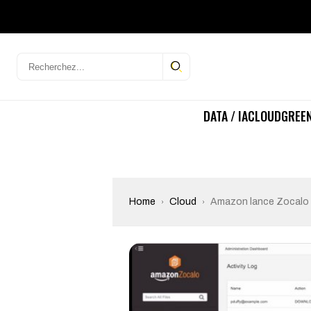
DATA / IA
CLOUD
GREEN
Home
Cloud
Amazon lance Zocalo 