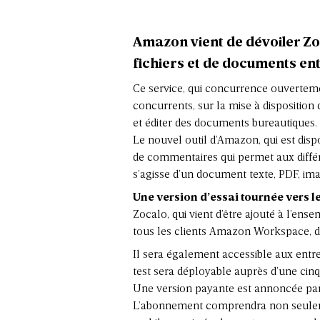
Amazon vient de dévoiler Zoc
fichiers et de documents entr
Ce service, qui concurrence ouvertem
concurrents, sur la mise à disposition
et éditer des documents bureautiques.
Le nouvel outil d’Amazon, qui est disp
de commentaires qui permet aux différ
s’agisse d’un document texte, PDF, imag
Une version d’essai tournée vers l
Zocalo, qui vient d’être ajouté à l’en
tous les clients Amazon Workspace, da
Il sera également accessible aux entre
test sera déployable auprès d’une cinq
Une version payante est annoncée par 
L’abonnement comprendra non seulemen