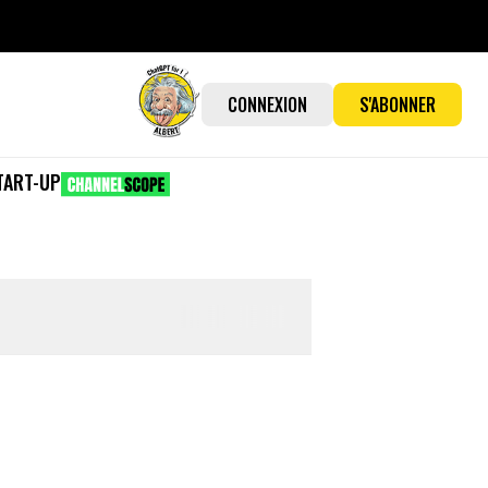
CONNEXION
S'ABONNER
TART-UP