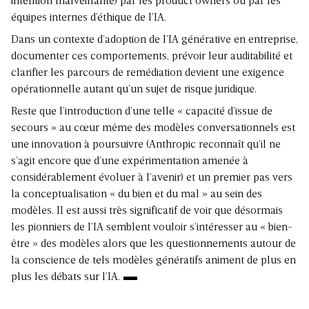
intention malveillante) par les product owners ou par les
équipes internes d’éthique de l’IA.
Dans un contexte d’adoption de l’IA générative en entreprise,
documenter ces comportements, prévoir leur auditabilité et
clarifier les parcours de remédiation devient une exigence
opérationnelle autant qu’un sujet de risque juridique.
Reste que l’introduction d’une telle « capacité d’issue de
secours » au cœur même des modèles conversationnels est
une innovation à poursuivre (Anthropic reconnaît qu’il ne
s’agit encore que d’une expérimentation amenée à
considérablement évoluer à l’avenir) et un premier pas vers
la conceptualisation « du bien et du mal » au sein des
modèles. Il est aussi très significatif de voir que désormais
les pionniers de l’IA semblent vouloir s’intéresser au « bien-
être » des modèles alors que les questionnements autour de
la conscience de tels modèles génératifs animent de plus en
plus les débats sur l’IA.