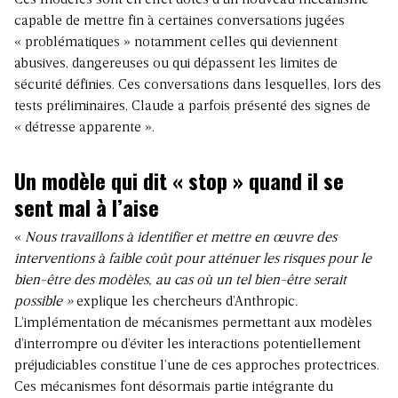
Ces modèles sont en effet dotés d’
un nouveau mécanisme
capable de mettre fin à certaines conversations jugées
« problématiques » notamment celles qui deviennent
abusives, dangereuses ou qui dépassent les limites de
sécurité définies. Ces conversations dans lesquelles, lors des
tests préliminaires, Claude a parfois présenté des signes de
« détresse apparente ».
Un modèle qui dit « stop » quand il se
sent mal à l’aise
«
Nous travaillons à identifier et mettre en œuvre des
interventions à faible coût pour atténuer les risques pour le
bien-être des modèles, au cas où un tel bien-être serait
possible »
explique les chercheurs d’Anthropic
.
L’implémentation de mécanismes permettant aux modèles
d’interrompre ou d’éviter les interactions potentiellement
préjudiciables constitue l’une de ces approches protectrices.
Ces mécanismes font désormais partie intégrante du