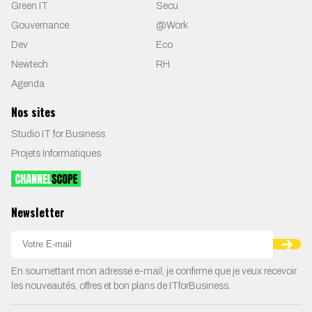
Green IT
Secu
Gouvernance
@Work
Dev
Eco
Newtech
RH
Agenda
Nos sites
Studio IT for Business
Projets Informatiques
Newsletter
En soumettant mon adresse e-mail, je confirme que je veux recevoir
les nouveautés, offres et bon plans de ITforBusiness.