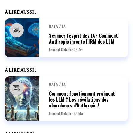
À LIRE AUSSI :
DATA / IA
Scanner l’esprit des IA : Comment
Anthropic invente l’IRM des LLM
Laurent Delattre
28 Avr
À LIRE AUSSI :
DATA / IA
Comment fonctionnent vraiment
les LLM ? Les révélations des
chercheurs d’Anthropic !
Laurent Delattre
28 Mar