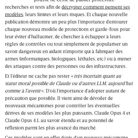
pousse ne cesse de publier processus,
recherches et tests afin de
décrypter comment pensent ses
modèles
, leurs limites et leurs risques. Et chaque nouvelle
publication démontre un peu plus l’importance d’entourer
chaque nouveau modèle de protections et garde-fous pour
leur éviter d’halluciner, de chercher à échapper à leurs
règles de contrôles ou tout simplement de populariser un
savoir dangereux en aidant n’importe qui à fabriquer des
armes (informatiques, biologiques, léthales, etc.) ou à mener
des attaques contre des personnes ou des infrastructures.
Et l’éditeur ne cache pas rester «
très incertain quant au
statut moral possible de Claude ou d’autres LLM, aujourd’hui
comme à l’avenir
». D’où l’importance d’adopter autant de
précaution que possible. Il vient ainsi de dévoiler de
nouveaux mécanismes pour contrôler les éventuelles
dérives de ses modèles les plus puissants, Claude Opus 4 et
Claude Opus 4.1, au savoir étendu et au potentiel de
réflexion parmi les plus avancé du marché.