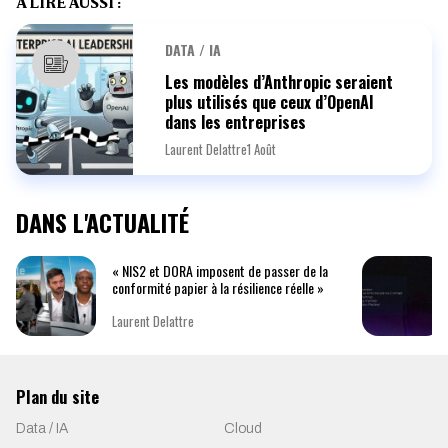
À LIRE AUSSI :
DATA / IA
Les modèles d’Anthropic seraient
plus utilisés que ceux d’OpenAI
dans les entreprises
Laurent Delattre
1 Août
DANS L'ACTUALITÉ
« NIS2 et DORA imposent de passer de la
conformité papier à la résilience réelle »
Laurent Delattre
Plan du site
Data / IA
Cloud