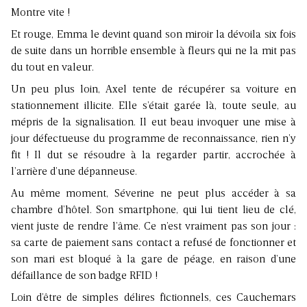
Montre vite !
Et rouge, Emma le devint quand son miroir la dévoila six fois
de suite dans un horrible ensemble à fleurs qui ne la mit pas
du tout en valeur.
Un peu plus loin, Axel tente de récupérer sa voiture en
stationnement illicite. Elle s’était garée là, toute seule, au
mépris de la signalisation. Il eut beau invoquer une mise à
jour défectueuse du programme de reconnaissance, rien n’y
fit ! Il dut se résoudre à la regarder partir, accrochée à
l’arrière d’une dépanneuse.
Au même moment, Séverine ne peut plus accéder à sa
chambre d’hôtel. Son smartphone, qui lui tient lieu de clé,
vient juste de rendre l’âme. Ce n’est vraiment pas son jour :
sa carte de paiement sans contact a refusé de fonctionner et
son mari est bloqué à la gare de péage, en raison d’une
défaillance de son badge RFID !
Loin d’être de simples délires fictionnels, ces Cauchemars