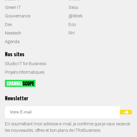
Green IT
Secu
Gouvernance
@Work
Dev
Eco
Newtech
RH
Agenda
Nos sites
Studio IT for Business
Projets Informatiques
Newsletter
En soumettant mon adresse e-mail, je confirme que je veux recevoir
les nouveautés, offres et bon plans de ITforBusiness.