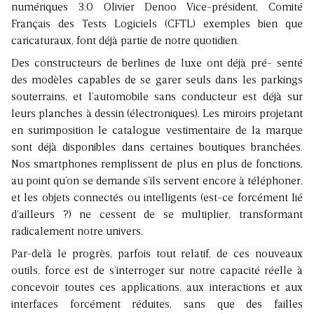
numériques 3.0 Olivier Denoo Vice-président, Comité
Français des Tests Logiciels (CFTL) exemples bien que
caricaturaux, font déjà partie de notre quotidien.
Des constructeurs de berlines de luxe ont déjà pré- senté
des modèles capables de se garer seuls dans les parkings
souterrains, et l’automobile sans conducteur est déjà sur
leurs planches à dessin (électroniques). Les miroirs projetant
en surimposition le catalogue vestimentaire de la marque
sont déjà disponibles dans certaines boutiques branchées.
Nos smartphones remplissent de plus en plus de fonctions,
au point qu’on se demande s’ils servent encore à téléphoner,
et les objets connectés ou intelligents (est-ce forcément lié
d’ailleurs ?) ne cessent de se multiplier, transformant
radicalement notre univers.
Par-delà le progrès, parfois tout relatif, de ces nouveaux
outils, force est de s’interroger sur notre capacité réelle à
concevoir toutes ces applications, aux interactions et aux
interfaces forcément réduites, sans que des failles