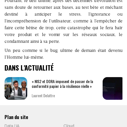
Pourtant, le défi ultime, après des décennies d’évolution est
sans doute de retourner aux bases, au test bête et méchant
destiné à anticiper le stress, l’ignorance ou
l’incompréhension de l’utilisateur, comme à l’empêcher de
faire cette bêtise de trop, cette catastrophe qui le fera haïr
votre produit et le vomir sur les réseaux sociaux, le
condamnant ainsi à sa perte.
Un peu comme si le bug ultime de demain était devenu
l’Homme lui-même.
DANS L'ACTUALITÉ
« NIS2 et DORA imposent de passer de la
conformité papier à la résilience réelle »
Laurent Delattre
Plan du site
Data / IA
Cloud