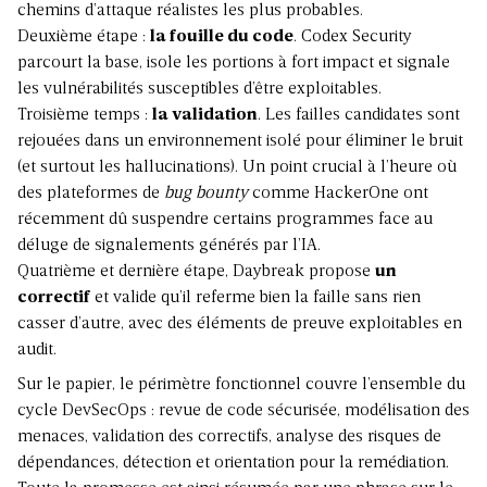
chemins d’attaque réalistes les plus probables.
Deuxième étape :
la fouille du code
. Codex Security
parcourt la base, isole les portions à fort impact et signale
les vulnérabilités susceptibles d’être exploitables.
Troisième temps :
la validation
. Les failles candidates sont
rejouées dans un environnement isolé pour éliminer le bruit
(et surtout les hallucinations). Un point crucial à l’heure où
des plateformes de
bug bounty
comme HackerOne ont
récemment dû suspendre certains programmes face au
déluge de signalements générés par l’IA.
Quatrième et dernière étape, Daybreak propose
un
correctif
et valide qu’il referme bien la faille sans rien
casser d’autre, avec des éléments de preuve exploitables en
audit.
Sur le papier, le périmètre fonctionnel couvre l’ensemble du
cycle DevSecOps : revue de code sécurisée, modélisation des
menaces, validation des correctifs, analyse des risques de
dépendances, détection et orientation pour la remédiation.