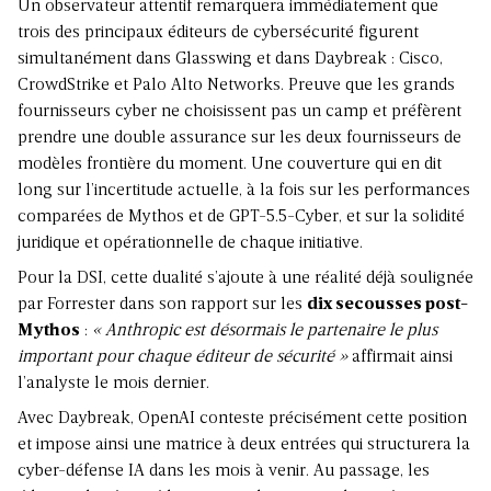
Un observateur attentif remarquera immédiatement que
trois des principaux éditeurs de cybersécurité figurent
simultanément dans Glasswing et dans Daybreak : Cisco,
CrowdStrike et Palo Alto Networks. Preuve que les grands
fournisseurs cyber ne choisissent pas un camp et préfèrent
prendre une double assurance sur les deux fournisseurs de
modèles frontière du moment. Une couverture qui en dit
long sur l’incertitude actuelle, à la fois sur les performances
comparées de Mythos et de GPT-5.5-Cyber, et sur la solidité
juridique et opérationnelle de chaque initiative.
Pour la DSI, cette dualité s’ajoute à une réalité déjà soulignée
par Forrester dans son rapport sur les
dix secousses post-
Mythos
:
« Anthropic est désormais le partenaire le plus
important pour chaque éditeur de sécurité »
affirmait ainsi
l’analyste le mois dernier.
Avec Daybreak, OpenAI conteste précisément cette position
et impose ainsi une matrice à deux entrées qui structurera la
cyber-défense IA dans les mois à venir. Au passage, les