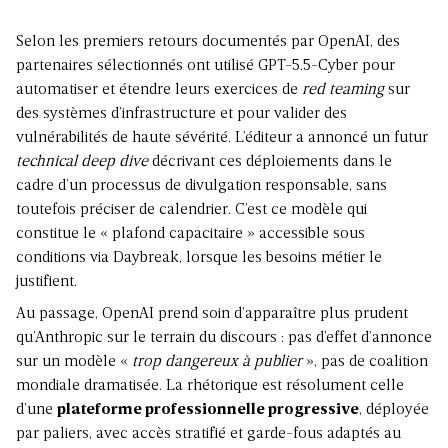
Selon les premiers retours documentés par OpenAI, des
partenaires sélectionnés ont utilisé GPT-5.5-Cyber pour
automatiser et étendre leurs exercices de
red teaming
sur
des systèmes d’infrastructure et pour valider des
vulnérabilités de haute sévérité. L’éditeur a annoncé un futur
technical deep dive
décrivant ces déploiements dans le
cadre d’un processus de divulgation responsable, sans
toutefois préciser de calendrier. C’est ce modèle qui
constitue le « plafond capacitaire » accessible sous
conditions via Daybreak, lorsque les besoins métier le
justifient.
Au passage, OpenAI prend soin d’apparaître plus prudent
qu’Anthropic sur le terrain du discours : pas d’effet d’annonce
sur un modèle «
trop dangereux à publier
», pas de coalition
mondiale dramatisée. La rhétorique est résolument celle
d’une
plateforme professionnelle progressive
, déployée
par paliers, avec accès stratifié et garde-fous adaptés au