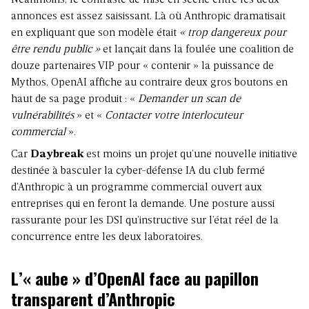
Néanmoins, le contraste de mise en scène entre les deux
annonces est assez saisissant. Là où Anthropic dramatisait
en expliquant que son modèle était
« trop dangereux pour
être rendu public »
et lançait dans la foulée une coalition de
douze partenaires VIP pour « contenir » la puissance de
Mythos, OpenAI affiche au contraire deux gros boutons en
haut de sa page produit : «
Demander un scan de
vulnérabilités
» et «
Contacter votre interlocuteur
commercial
».
Car
Daybreak
est moins un projet qu’une nouvelle initiative
destinée à basculer la cyber-défense IA du club fermé
d’Anthropic à un programme commercial ouvert aux
entreprises qui en feront la demande. Une posture aussi
rassurante pour les DSI qu’instructive sur l’état réel de la
concurrence entre les deux laboratoires.
L’« aube » d’OpenAI face au papillon
transparent d’Anthropic