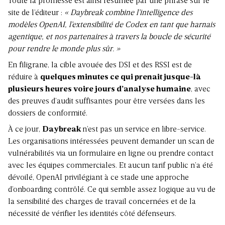
Toute la promesse est ainsi résumée par une phrase sur le
site de l’éditeur :
« Daybreak combine l’intelligence des
modèles OpenAI, l’extensibilité de Codex en tant que harnais
agentique, et nos partenaires à travers la boucle de sécurité
pour rendre le monde plus sûr. »
En filigrane, la cible avouée des DSI et des RSSI est de
réduire à
quelques minutes ce qui prenait jusque-là
plusieurs heures voire jours d’analyse humaine
, avec
des preuves d’audit suffisantes pour être versées dans les
dossiers de conformité.
À ce jour,
Daybreak
n’est pas un service en libre-service.
Les organisations intéressées peuvent demander un scan de
vulnérabilités via un formulaire en ligne ou prendre contact
avec les équipes commerciales. Et aucun tarif public n’a été
dévoilé, OpenAI privilégiant à ce stade une approche
d’onboarding contrôlé. Ce qui semble assez logique au vu de
la sensibilité des charges de travail concernées et de la
nécessité de vérifier les identités côté défenseurs.