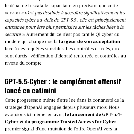
le débat de l’escalade capacitaire en précisant que cette
version
« n’est pas destinée à accroître significativement les
capacités cyber au-delà de GPT-5.5 ; elle est principalement
entraînée pour être plus permissive sur les tâches liées à la
sécurité »
. Autrement dit, ce n’est pas tant le QI cyber du
modèle qui change que la
largeur de son acceptation
face à des requêtes sensibles. Les contrôles d’accès, eux,
sont durcis : vérification d’identité renforcée et contrôles au
niveau du compte.
GPT-5.5-Cyber : le complément offensif
lancé en catimini
Cette progression mérite d’être lue dans la continuité de la
stratégie d’OpenAI engagée depuis plusieurs mois. Nous
évoquions ici même, en avril,
le lancement de GPT-5.4-
Cyber et du programme Trusted Access for Cyber
,
premier signal d’une mutation de l’offre OpenAI vers la