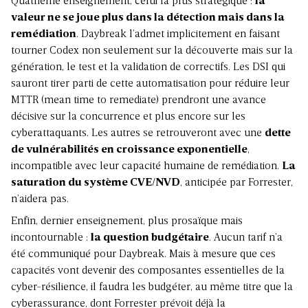
Quatrième enseignement, celui là plus stratégique :
la
valeur ne se joue plus dans la détection mais dans la
remédiation
. Daybreak l’admet implicitement en faisant
tourner Codex non seulement sur la découverte mais sur la
génération, le test et la validation de correctifs. Les DSI qui
sauront tirer parti de cette automatisation pour réduire leur
MTTR (mean time to remediate) prendront une avance
décisive sur la concurrence et plus encore sur les
cyberattaquants. Les autres se retrouveront avec une
dette
de vulnérabilités en croissance exponentielle
,
incompatible avec leur capacité humaine de remédiation.
La
saturation du système CVE/NVD
,
anticipée par Forrester
,
n’aidera pas.
Enfin, dernier enseignement, plus prosaïque mais
incontournable :
la question budgétaire
. Aucun tarif n’a
été communiqué pour Daybreak. Mais à mesure que ces
capacités vont devenir des composantes essentielles de la
cyber-résilience, il faudra les budgéter, au même titre que la
cyberassurance, dont Forrester prévoit déjà la