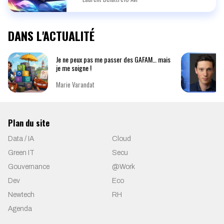
DANS L'ACTUALITÉ
Je ne peux pas me passer des GAFAM… mais
je me soigne !
Marie Varandat
Plan du site
Data / IA
Cloud
Green IT
Secu
Gouvernance
@Work
Dev
Eco
Newtech
RH
Agenda