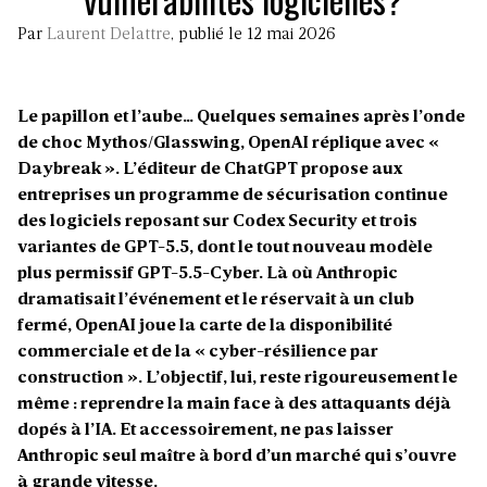
Par
Laurent Delattre
, publié le 12 mai 2026
Le papillon et l’aube… Quelques semaines après l’onde
de choc Mythos/Glasswing, OpenAI réplique avec «
Daybreak ». L’éditeur de ChatGPT propose aux
entreprises un programme de sécurisation continue
des logiciels reposant sur Codex Security et trois
variantes de GPT-5.5, dont le tout nouveau modèle
plus permissif GPT-5.5-Cyber. Là où Anthropic
dramatisait l’événement et le réservait à un club
fermé, OpenAI joue la carte de la disponibilité
commerciale et de la « cyber-résilience par
construction ». L’objectif, lui, reste rigoureusement le
même : reprendre la main face à des attaquants déjà
dopés à l’IA. Et accessoirement, ne pas laisser
Anthropic seul maître à bord d’un marché qui s’ouvre
à grande vitesse.