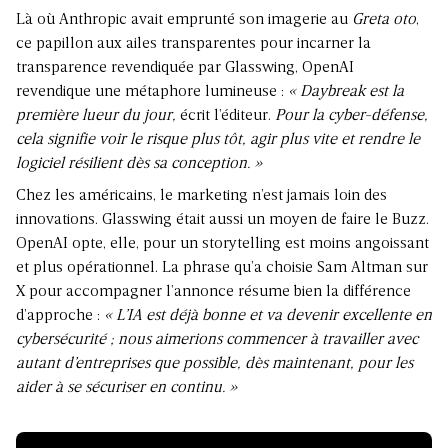
Là où Anthropic avait emprunté son imagerie au
Greta oto
,
ce papillon aux ailes transparentes pour incarner la
transparence revendiquée par Glasswing, OpenAI
revendique une métaphore lumineuse :
« Daybreak est la
première lueur du jour,
écrit l’éditeur.
Pour la cyber-défense,
cela signifie voir le risque plus tôt, agir plus vite et rendre le
logiciel résilient dès sa conception. »
Chez les américains, le marketing n’est jamais loin des
innovations. Glasswing était aussi un moyen de faire le Buzz.
OpenAI opte, elle, pour un storytelling est moins angoissant
et plus opérationnel. La phrase qu’a choisie Sam Altman sur
X pour accompagner l’annonce résume bien la différence
d’approche :
« L’IA est déjà bonne et va devenir excellente en
cybersécurité ; nous aimerions commencer à travailler avec
autant d’entreprises que possible, dès maintenant, pour les
aider à se sécuriser en continu. »