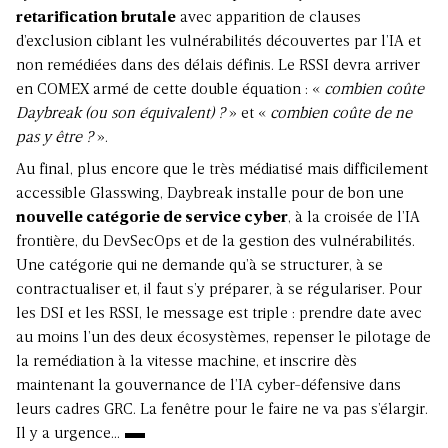
retarification brutale
avec apparition de clauses
d’exclusion ciblant les vulnérabilités découvertes par l’IA et
non remédiées dans des délais définis. Le RSSI devra arriver
en COMEX armé de cette double équation : «
combien coûte
Daybreak (ou son équivalent) ?
» et «
combien coûte de ne
pas y être ?
».
Au final, plus encore que le très médiatisé mais difficilement
accessible Glasswing, Daybreak installe pour de bon une
nouvelle catégorie de service cyber
, à la croisée de l’IA
frontière, du DevSecOps et de la gestion des vulnérabilités.
Une catégorie qui ne demande qu’à se structurer, à se
contractualiser et, il faut s’y préparer, à se régulariser. Pour
les DSI et les RSSI, le message est triple : prendre date avec
au moins l’un des deux écosystèmes, repenser le pilotage de
la remédiation à la vitesse machine, et inscrire dès
maintenant la gouvernance de l’IA cyber-défensive dans
leurs cadres GRC. La fenêtre pour le faire ne va pas s’élargir.
Il y a urgence…