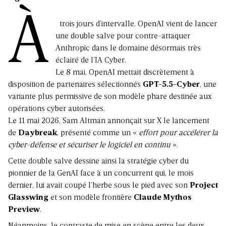
À
trois jours d’intervalle, OpenAI vient de lancer
une double salve pour contre-attaquer
Anthropic dans le domaine désormais très
éclairé de l’IA Cyber.
Le 8 mai, OpenAI mettait discrètement à
disposition de partenaires sélectionnés
GPT-5.5-Cyber
, une
variante plus permissive de son modèle phare destinée aux
opérations cyber autorisées.
Le 11 mai 2026, Sam Altman annonçait sur X le lancement
de
Daybreak
, présenté comme un «
effort pour accélérer la
cyber-défense et sécuriser le logiciel en continu
».
Cette double salve dessine ainsi la stratégie cyber du
pionnier de la GenAI face à un concurrent qui, le mois
dernier, lui avait coupé l’herbe sous le pied avec son
Project
Glasswing
et son modèle frontière
Claude Mythos
Preview
.