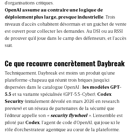
d’organisations critiques.
OpenAI assume au contraire une logique de
déploiement plus large, presque industrielle
. Trois
niveaux d’accès cohabitent désormais et un guichet de vente
est ouvert pour collecter les demandes. Au DSI ou au RSSI
de prouver qu’il joue dans le camp des défenseurs, et l’accès
suit.
Ce que recouvre concrètement Daybreak
Techniquement, Daybreak est moins un produit qu’une
plateforme-chapeau qui réunit trois briques jusqu’ici
dispersées dans le catalogue OpenAI :
les modèles GPT-
5.5
et sa variante spécialisée (GPT-5.5-Cyber),
Codex
Security
(initialement dévoilé en mars 2026 en research
preview) et un réseau de partenaires de la sécurité que
l’éditeur appelle son
«
security flywheel
»
. L’ensemble est
piloté par
Codex
, l’agent de code d’OpenAI, qui joue ici le
rôle d’orchestrateur agentique au cœur de la plateforme.