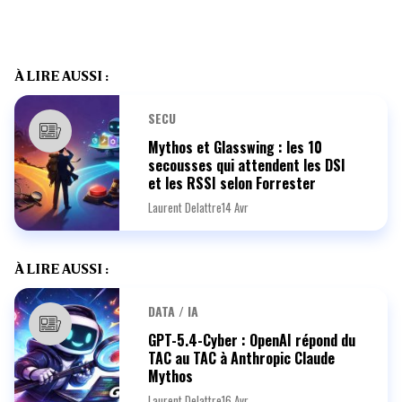
À LIRE AUSSI :
SECU
Mythos et Glasswing : les 10
secousses qui attendent les DSI
et les RSSI selon Forrester
Laurent Delattre
14 Avr
À LIRE AUSSI :
DATA / IA
GPT-5.4-Cyber : OpenAI répond du
TAC au TAC à Anthropic Claude
Mythos
Laurent Delattre
16 Avr