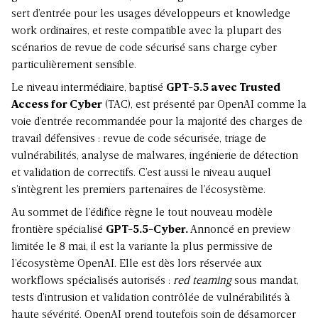
sert d’entrée pour les usages développeurs et knowledge
work ordinaires, et reste compatible avec la plupart des
scénarios de revue de code sécurisé sans charge cyber
particulièrement sensible.
Le niveau intermédiaire, baptisé
GPT-5.5 avec Trusted
Access for Cyber
(TAC), est présenté par OpenAI comme la
voie d’entrée recommandée pour la majorité des charges de
travail défensives : revue de code sécurisée, triage de
vulnérabilités, analyse de malwares, ingénierie de détection
et validation de correctifs. C’est aussi le niveau auquel
s’intègrent les premiers partenaires de l’écosystème.
Au sommet de l’édifice règne le tout nouveau modèle
frontière spécialisé
GPT-5.5-Cyber.
Annoncé en preview
limitée le 8 mai, il est la variante la plus permissive de
l’écosystème OpenAI. Elle est dès lors réservée aux
workflows spécialisés autorisés :
red teaming
sous mandat,
tests d’intrusion et validation contrôlée de vulnérabilités à
haute sévérité. OpenAI prend toutefois soin de désamorcer