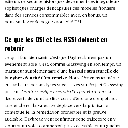
éditeurs de sécurité historiques deviennent des intégrateurs
sophistiqués chargés d’encapsuler ces modèles frontière
dans des services consommables avec, en bonus, un
nouveau levier de négociation côté DSI.
Ce que les DSI et les RSSI doivent en
retenir
Ce qu’il faut bien saisir, c’est que Daybreak n’est pas un
événement isolé. C’est, comme Glasswing en son temps, un
marqueur supplémentaire d’une
bascule structurelle de
la cybersécurité d’entreprise
. Nous
l’écrivions ici même
en avril dans nos analyses successives sur
Project Glasswing
puis sur
les dix conséquences décrites par Forrester
: la
découverte de vulnérabilités cesse d’être une compétence
rare et chère ; la valeur se déplace vers la priorisation
contextuelle, la remédiation orchestrée et la preuve
auditable. Daybreak vient confirmer cette trajectoire en y
ajoutant un volet commercial plus accessible et un guichet