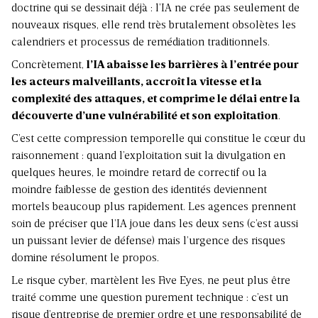
doctrine qui se dessinait déjà : l’IA ne crée pas seulement de
nouveaux risques, elle rend très brutalement obsolètes les
calendriers et processus de remédiation traditionnels.
Concrètement,
l’IA abaisse les barrières à l’entrée pour
les acteurs malveillants, accroît la vitesse et la
complexité des attaques, et comprime le délai entre la
découverte d’une vulnérabilité et son exploitation
.
C’est cette compression temporelle qui constitue le cœur du
raisonnement : quand l’exploitation suit la divulgation en
quelques heures, le moindre retard de correctif ou la
moindre faiblesse de gestion des identités deviennent
mortels beaucoup plus rapidement. Les agences prennent
soin de préciser que l’IA joue dans les deux sens (c’est aussi
un puissant levier de défense) mais l’urgence des risques
domine résolument le propos.
Le risque cyber, martèlent les Five Eyes, ne peut plus être
traité comme une question purement technique : c’est un
risque d’entreprise de premier ordre et une responsabilité de