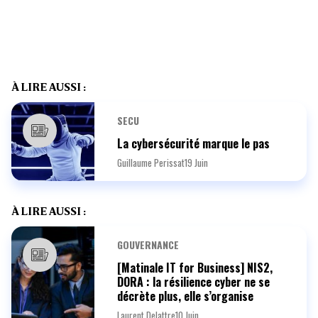
À LIRE AUSSI :
SECU
La cybersécurité marque le pas
Guillaume Perissat
19 Juin
À LIRE AUSSI :
GOUVERNANCE
[Matinale IT for Business] NIS2,
DORA : la résilience cyber ne se
décrète plus, elle s’organise
Laurent Delattre
10 Juin