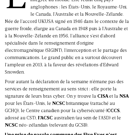
intégrée au monde. Elle réunit cinq pays
anglophones : les États-Unis, le Royaume-Uni,
le Canada, l’Australie et la Nouvelle-Zélande.
Née de l’accord UKUSA signé en 1946 dans le contexte de la
guerre froide, élargie au Canada en 1948 puis à l’Australie et
à la Nouvelle-Zélande en 1956, l’alliance s’est d’abord
spécialisée dans le renseignement d’origine
électromagnétique (SIGINT), l’interception et le partage des
communications. Le grand public en a surtout découvert
l’ampleur en 2013, à la faveur des révélations d’Edward
Snowden.
Pour autant la déclaration de la semaine n’émane pas des
services de renseignement au sens strict : elle porte la
signature de leurs bras cyber. On y trouve la
CISA
et la
NSA
pour les États-Unis, le
NCSC
britannique (rattaché au
GCHQ), le Centre canadien pour la cybersécurité (
CCCS
,
adossé au CST),
l’ACSC
australien (au sein de l’ASD) et le
NCSC
néo-zélandais (relevant du GCSB).