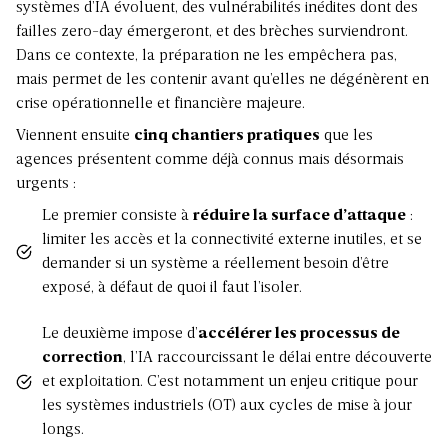
systèmes d’IA évoluent, des vulnérabilités inédites dont des
failles zero-day émergeront, et des brèches surviendront.
Dans ce contexte, la préparation ne les empêchera pas,
mais permet de les contenir avant qu’elles ne dégénèrent en
crise opérationnelle et financière majeure.
Viennent ensuite
cinq chantiers pratiques
que les
agences présentent comme déjà connus mais désormais
urgents :
Le premier consiste à
réduire la surface d’attaque
:
limiter les accès et la connectivité externe inutiles, et se
demander si un système a réellement besoin d’être
exposé, à défaut de quoi il faut l’isoler.
Le deuxième impose d’
accélérer les processus de
correction
, l’IA raccourcissant le délai entre découverte
et exploitation. C’est notamment un enjeu critique pour
les systèmes industriels (OT)
aux cycles de mise à jour
longs.