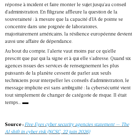
réponse à incident et faire monter le sujet jusqu’au conseil
d’administration. En filigrane affleure la question de la
souveraineté : à mesure que la capacité d’IA de pointe se
concentre dans une poignée de laboratoires,
majoritairement américains, la résilience européenne devient
aussi une affaire de dépendance.
Au bout du compte, l’alerte vaut moins par ce qu’elle
prescrit que par qui la signe et à qui elle s’adresse. Quand six
agences issues des services de renseignement les plus
puissants de la planète cessent de parler aux seuls
techniciens pour interpeller les conseils d’administration, le
message implicite est sans ambiguïté : la cybersécurité vient
tout simplement de changer de catégorie de risque. Il était
temps…
Source :
Five Eyes cyber security agencies statement — The
AI shift in cyber risk (NCSC, 22 juin 2026)