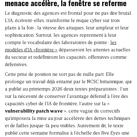
menace accélère, la fenêtre se referme
Le diagnostic des agences est frontal pour ne pas dire brutal.
L’IA, écrivent-elles, transforme le risque cyber sur trois
plans à la fois : la vitesse des attaques, leur ampleur et leur
sophistication. Surtout, les agences reprennent à leur
compte le vocabulaire des laboratoires de pointe :
les
modèles d’IA «frontière »
dépasseront les attentes actuelles
du secteur et redéfiniront les capacités, offensives comme
défensives.
Cette prise de position ne sort pas de nulle part. Elle
prolonge un travail déjà entamé par le NCSC britannique, qui
a publié au printemps 2026 deux textes préparatoires : l’un
sur la nécessité de conserver l’avantage défensif à l’ère des
capacités cyber de l’IA de frontière, l’autre sur la «
vulnerability patch wave
», cette vague de correctifs
qu’imposera la mise au jour accélérée des dettes techniques
et de failles jusque-là peu visibles. Autrement dit, le texte
publié cette semaine formalise à l’échelle des Five Eyes une