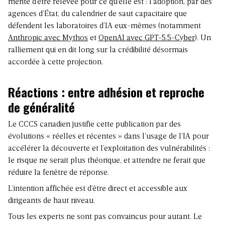
mérite d’être relevée pour ce qu’elle est : l’adoption, par des
agences d’État, du calendrier de saut capacitaire que
défendent les laboratoires d’IA eux-mêmes (notamment
Anthropic avec Mythos
et
OpenAI avec GPT-5.5-Cyber
). Un
ralliement qui en dit long sur la crédibilité désormais
accordée à cette projection.
Réactions : entre adhésion et reproche
de généralité
Le CCCS canadien justifie cette publication par des
évolutions « réelles et récentes » dans l’usage de l’IA pour
accélérer la découverte et l’exploitation des vulnérabilités :
le risque ne serait plus théorique, et attendre ne ferait que
réduire la fenêtre de réponse.
L’intention affichée est d’être direct et accessible aux
dirigeants de haut niveau.
Tous les experts ne sont pas convaincus pour autant. Le