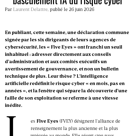
Par
Laurent Delattre
, publié le 26 juin 2026
En publiant, cette semaine, une déclaration commune
signée par les six dirigeants de leurs agences de
cybersécurité, les « Five Eyes » ont franchi un seuil
inhabituel : adresser directement aux conseils
d’administration et aux comités exécutifs un
avertissement de gouvernance, et non un bulletin
technique de plus. Leur thèse ? L’intelligence
artificielle redéfinit le risque cyber « en mois, pas en
années », et la fenêtre qui sépare la découverte d’une
faille de son exploitation se referme à une vitesse
inédite.
L
es
Five Eyes
(FVEY) désignent l’alliance de
renseignement la plus ancienne et la plus