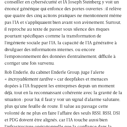
conseiller en cybersécurité et IA Joseph Steinberg y voit un
énoncé générique qui enfonce des portes ouvertes : il relève
que quatre des cinq actions pratiques ne mentionnent même
pas l’IA et s’appliquaient bien avant son avènement. Surtout,
il reproche au texte de passer sous silence des risques
pourtant spécifiques comme la transformation de
l’ingénierie sociale par l’IA, la capacité de l’IA générative à
divulguer des informations internes, ou encore
l’empoisonnement des données d’entraînement, difficile à
corriger une fois survenu.
Rob Enderle, du cabinet Enderle Group, juge l’alerte
«
incroyablement tardive
» car deepfakes et menaces
dopées à l’IA frappent les entreprises depuis un moment
déjà, tout en la reconnaissant cohérente avec la gravité de la
situation : pour lui, il faut y voir un signal d’alarme salutaire,
plus qu’une feuille de route. Il salue au passage cette
volonté de ne plus en faire l’affaire des seuls RSSI. RSSI, DSI
et PDG doivent être alignés, car l’IA touche aussi bien