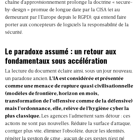
chaîne d’approvisionnement prolonge la doctrine « secure-
by-design » promue de longue date par la CISA (et au
demeurant par l’Europe depuis le RGPD), qui entend faire
porter aux concepteurs de logiciels la responsabilité de la
sécurité.
Le paradoxe assumé : un retour aux
fondamentaux sous accélération
La lecture du document éclaire ainsi, sous un jour nouveau,
un paradoxe ancien.
L’IA est considérée et présentée
comme une menace de rupture quasi civilisationnelle
(modèles de frontière, horizon en mois,
transformation de l’offensive comme de la défensive)
mais l’ordonnance, elle, relève de l’hygiène cyber la
plus classique.
Les agences l’admettent sans détour : ces
actions ne sont pas nouvelles. Réduire
la surface d’attaque
,
corriger plus vite, éliminer l’obsolète, durcir les identités,
répéter la gestion de crise : aucun de ces gestes n’est né