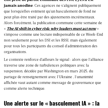
Une prise de parole commune des Five Eyes n’est
jamais anodine
. Ces agences ne s’alignent publiquement
que lorsqu’elles estiment qu’un basculement de fond ne
peut plus être traité par des ajustements incrémentaux.
Alors forcément, la publication commune cette semaine de
«
The AI shift in cyber risk: why leaders must act now
»
s’impose comme une lecture indispensable de ce Week-End
non seulement pour les DSI et les RSSI, mais également
pour tous les participants du conseil d’administration des
organisations.
Le contexte renforce d’ailleurs le signal : alors que l’alliance
traverse une zone de turbulences politiques avec la
suspension, décidée par Washington en mars 2025, du
partage de renseignement avec l’Ukraine , l’unanimité
affichée vaut autant comme message de gouvernance que
comme alerte technique.
Une alerte sur le « basculement IA » : la