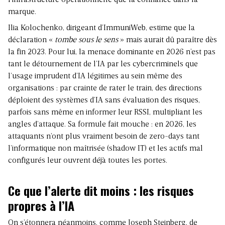
l’infrastructure opérationnelle que la confiance dans la
marque.
Ilia Kolochenko, dirigeant d’ImmuniWeb, estime que la
déclaration «
tombe sous le sens
» mais aurait dû paraître dès
la fin 2023. Pour lui, la menace dominante en 2026 n’est pas
tant le détournement de l’IA par les cybercriminels que
l’usage imprudent d’IA légitimes au sein même des
organisations : par crainte de rater le train, des directions
déploient des systèmes d’IA sans évaluation des risques,
parfois sans même en informer leur RSSI, multipliant les
angles d’attaque. Sa formule fait mouche : en 2026, les
attaquants n’ont plus vraiment besoin de zero-days tant
l’informatique non maîtrisée (shadow IT) et les actifs mal
configurés leur ouvrent déjà toutes les portes.
Ce que l’alerte dit moins : les risques
propres à l’IA
On s’étonnera néanmoins, comme Joseph Steinberg, de