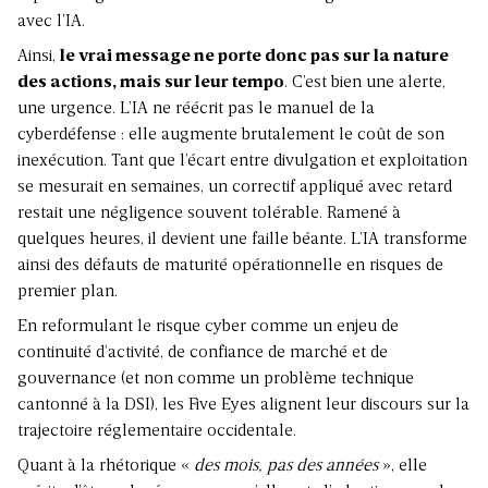
avec l’IA.
Ainsi,
le vrai message ne porte donc pas sur la nature
des actions, mais sur leur tempo
. C’est bien une alerte,
une urgence. L’IA ne réécrit pas le manuel de la
cyberdéfense : elle augmente brutalement le coût de son
inexécution. Tant que l’écart entre divulgation et exploitation
se mesurait en semaines, un correctif appliqué avec retard
restait une négligence souvent tolérable. Ramené à
quelques heures, il devient une faille béante. L’IA transforme
ainsi des défauts de maturité opérationnelle en risques de
premier plan.
En reformulant le risque cyber comme un enjeu de
continuité d’activité, de confiance de marché et de
gouvernance (et non comme un problème technique
cantonné à la DSI), les Five Eyes alignent leur discours sur la
trajectoire réglementaire occidentale.
Quant à la rhétorique «
des mois, pas des années
», elle