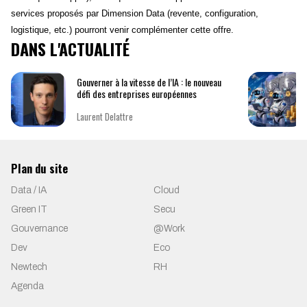
services proposés par Dimension Data (revente, configuration,
logistique, etc.) pourront venir complémenter cette offre.
DANS L'ACTUALITÉ
Gouverner à la vitesse de l’IA : le nouveau
défi des entreprises européennes
Laurent Delattre
Plan du site
Data / IA
Cloud
Green IT
Secu
Gouvernance
@Work
Dev
Eco
Newtech
RH
Agenda