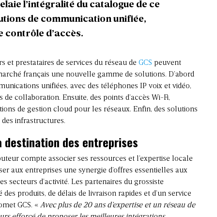
aie l’intégralité du catalogue de ce
lutions de communication unifiée,
e contrôle d’accès
.
rs et prestataires de services du réseau de
GCS
peuvent
 marché français une nouvelle gamme de solutions. D’abord
nications unifiées, avec des téléphones IP voix et vidéo,
s de collaboration. Ensuite, des points d’accès Wi-Fi,
tions de gestion cloud pour les réseaux. Enfin, des solutions
 des infrastructures.
à destination des entreprises
buteur compte associer ses ressources et l’expertise locale
ser aux entreprises une synergie d’offres essentielles aux
es secteurs d’activité. Les partenaires du grossiste
 des produits, de délais de livraison rapides et d’un service
romet GCS. «
Avec plus de 20 ans d’expertise et un réseau de