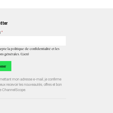
etter
*
l
epte la politique de confidentialité et les
ns générales. (
Lien
)
ettant mon adresse e-mail, je confirme
veux recevoir les nouveautés, offres et bon
de ChannelScope.