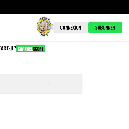
CONNEXION
S'ABONNER
TART-UP