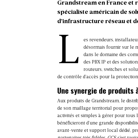
Grandstream en France et rel
spécialiste américain de so
d’infrastructure réseau et d
L
es revendeurs, installateu
désormais fournir sur le
dans le domaine des commu
des PBX IP et des solution
routeurs, switches et solu
de contrôle d’accès pour la protection
Une synergie de produits 
Aux produits de Grandstream, le distri
de son maillage territorial pour propo
activités et simples à gérer pour tous l
bénéficieront d’une grande disponibilité
avant-vente et support local dédié, p