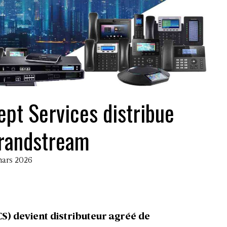
ept Services distribue
randstream
 mars 2026
S) devient distributeur agréé de