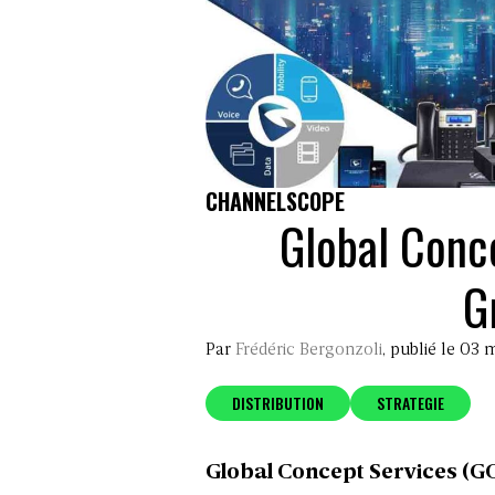
CHANNELSCOPE
Global Conc
G
Par
Frédéric Bergonzoli
, publié le 03
DISTRIBUTION
STRATEGIE
Global Concept Services (GC