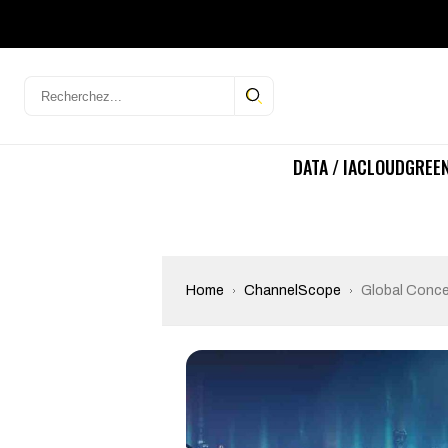
DATA / IA
CLOUD
GREEN
Home
ChannelScope
Global Conce