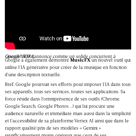
Google VEO s’annonce comme un solide concurrent à OpenAI SORA
Google a également démontré
MusicFX
un nouvel outil qui
utilise l’IA générative pour créer de la musique en fonction
d’une description textuelle.
Bref, Google poursuit ses efforts pour imposer l’IA dans tous
ses appareils, tous ses services, toutes ses applications. Sa
force réside dans l’omniprésence de ses outils (Chrome,
Google Search, Google Photos …) qui lui procure une
audience naturelle et immédiate mais aussi dans la simplicité
et l’accessibilité de sa plateforme Vertex AI ainsi que dans le
rapport qualité/prix de ses modèles « Gemini »
significativement moins onéreux que ceux de ses