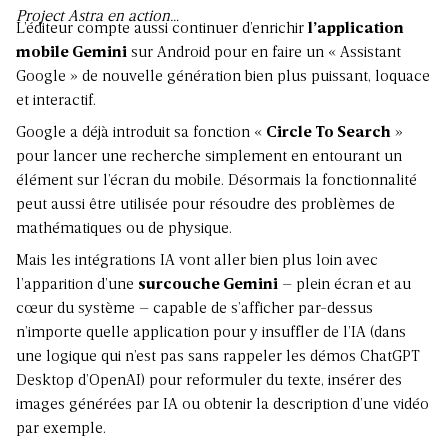
Project Astra en action…
L’éditeur compte aussi continuer d’enrichir
l’application
mobile Gemini
sur Android pour en faire un « Assistant
Google » de nouvelle génération bien plus puissant, loquace
et interactif.
Google a déjà introduit sa fonction «
Circle To Search
»
pour lancer une recherche simplement en entourant un
élément sur l’écran du mobile. Désormais la fonctionnalité
peut aussi être utilisée pour résoudre des problèmes de
mathématiques ou de physique.
Mais les intégrations IA vont aller bien plus loin avec
l’apparition d’une
surcouche Gemini
– plein écran et au
cœur du système – capable de s’afficher par-dessus
n’importe quelle application pour y insuffler de l’IA (dans
une logique qui n’est pas sans rappeler les démos ChatGPT
Desktop d’OpenAI) pour reformuler du texte, insérer des
images générées par IA ou obtenir la description d’une vidéo
par exemple.