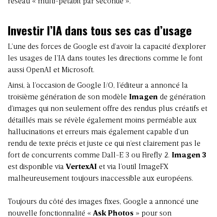
réseau « multi-petabit par seconde ».
Investir l’IA dans tous ses cas d’usage
L’une des forces de Google est d’avoir la capacité d’explorer
les usages de l’IA dans toutes les directions comme le font
aussi OpenAI et Microsoft.
Ainsi, à l’occasion de Google I/O, l’éditeur a annoncé la
troisième génération de son modèle
Imagen
de génération
d’images qui non seulement offre des rendus plus créatifs et
détaillés mais se révèle également moins perméable aux
hallucinations et erreurs mais également capable d’un
rendu de texte précis et juste ce qui n’est clairement pas le
fort de concurrents comme Dall-E 3 ou Firefly 2.
Imagen 3
est disponible via
VertexAI
et via l’outil ImageFX
malheureusement toujours inaccessible aux européens.
Toujours du côté des images fixes, Google a annoncé une
nouvelle fonctionnalité «
Ask Photos
» pour son