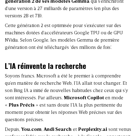
génération 2 de ses modèles Gemma
qui s’enrichiront
d’une version à 27 milliards de paramètres (en plus des
versions 2B et 7B).
Cette génération 2 est optimisée pour s’exécuter sur des
machines dotées d’accélérateurs Google TPU ou de GPU
NVidia. Selon Google, les modèles Gemma de première
génération ont été téléchargés ‘des millions de fois’.
L’IA réinvente la recherche
Soyons francs. Microsoft a été le premier à comprendre
qu’en matière de recherche Web, l’IA allait tout changer. Et
son Bing IA a initié de nouvelles habitudes chez ceux qui s’y
sont intéressés. Par ailleurs,
Microsoft Copilot
en mode
«
Plus Précis
» est sans doute l’IA la plus pertinente du
moment pour obtenir les réponses Web précises sur des
questions précises.
Depuis,
You.com
,
Andi Search
et
Perplexity.ai
sont venus