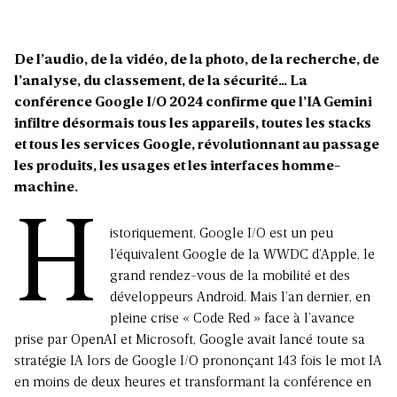
De l’audio, de la vidéo, de la photo, de la recherche, de
l’analyse, du classement, de la sécurité… La
conférence Google I/O 2024 confirme que l’IA Gemini
infiltre désormais tous les appareils, toutes les stacks
et tous les services Google, révolutionnant au passage
les produits, les usages et les interfaces homme-
machine
.
H
istoriquement, Google I/O est un peu
l’équivalent Google de la WWDC d’Apple, le
grand rendez-vous de la mobilité et des
développeurs Android. Mais l’an dernier, en
pleine crise « Code Red » face à l’avance
prise par OpenAI et Microsoft, Google avait lancé toute sa
stratégie IA lors de Google I/O prononçant 143 fois le mot IA
en moins de deux heures et transformant la conférence en