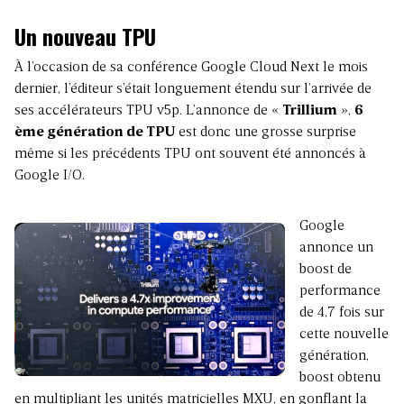
Un nouveau TPU
À l’occasion de sa conférence Google Cloud Next le mois
dernier, l’éditeur s’était longuement étendu sur l’arrivée de
ses accélérateurs TPU v5p. L’annonce de «
Trillium
»,
6
ème génération de TPU
est donc une grosse surprise
même si les précédents TPU ont souvent été annoncés à
Google I/O.
Google
annonce un
boost de
performance
de 4,7 fois sur
cette nouvelle
génération,
boost obtenu
en multipliant les unités matricielles MXU, en gonflant la