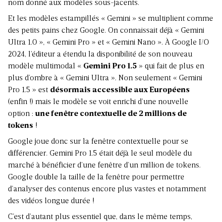
nom donné aux modèles sous-jacents.
Et les modèles estampillés « Gemini » se multiplient comme
des petits pains chez Google. On connaissait déjà « Gemini
Ultra 1.0 », « Gemini Pro » et « Gemini Nano ». À Google I/O
2024, l’éditeur a étendu la disponibilité de son nouveau
modèle multimodal «
Gemini Pro 1.5
» qui fait de plus en
plus d’ombre à « Gemini Ultra ». Non seulement « Gemini
Pro 1.5 » est
désormais accessible aux Européens
(enfin !) mais le modèle se voit enrichi d’une nouvelle
option :
une fenêtre contextuelle de 2 millions de
tokens
!
Google joue donc sur la fenêtre contextuelle pour se
différencier. Gemini Pro 1.5 était déjà le seul modèle du
marché à bénéficier d’une fenêtre d’un million de tokens.
Google double la taille de la fenêtre pour permettre
d’analyser des contenus encore plus vastes et notamment
des vidéos longue durée !
C’est d’autant plus essentiel que, dans le même temps,