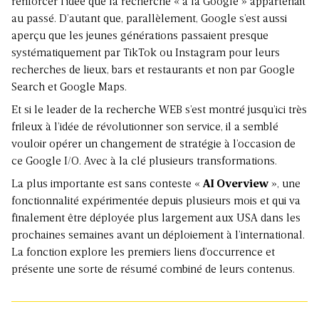
renforcer l’idée que la recherche « à la Google » appartenait
au passé. D’autant que, parallèlement, Google s’est aussi
aperçu que les jeunes générations passaient presque
systématiquement par TikTok ou Instagram pour leurs
recherches de lieux, bars et restaurants et non par Google
Search et Google Maps.
Et si le leader de la recherche WEB s’est montré jusqu’ici très
frileux à l’idée de révolutionner son service, il a semblé
vouloir opérer un changement de stratégie à l’occasion de
ce Google I/O. Avec à la clé plusieurs transformations.
La plus importante est sans conteste «
AI Overview
», une
fonctionnalité expérimentée depuis plusieurs mois et qui va
finalement être déployée plus largement aux USA dans les
prochaines semaines avant un déploiement à l’international.
La fonction explore les premiers liens d’occurrence et
présente une sorte de résumé combiné de leurs contenus.