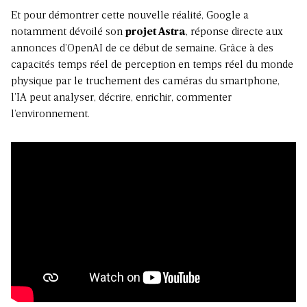
Et pour démontrer cette nouvelle réalité, Google a
notamment dévoilé son
projet Astra
, réponse directe aux
annonces d’OpenAI de ce début de semaine. Grâce à des
capacités temps réel de perception en temps réel du monde
physique par le truchement des caméras du smartphone,
l’IA peut analyser, décrire, enrichir, commenter
l’environnement.