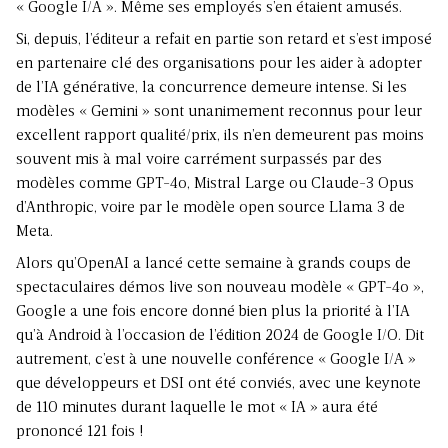
« Google I/A ». Même ses employés s’en étaient amusés.
Si, depuis, l’éditeur a refait en partie son retard et s’est imposé
en partenaire clé des organisations pour les aider à adopter
de l’IA générative, la concurrence demeure intense. Si les
modèles « Gemini » sont unanimement reconnus pour leur
excellent rapport qualité/prix, ils n’en demeurent pas moins
souvent mis à mal voire carrément surpassés par des
modèles comme GPT-4o, Mistral Large ou Claude-3 Opus
d’Anthropic, voire par le modèle open source Llama 3 de
Meta.
Alors qu’OpenAI a lancé cette semaine à grands coups de
spectaculaires démos live son nouveau modèle « GPT-4o »,
Google a une fois encore donné bien plus la priorité à l’IA
qu’à Android à l’occasion de l’édition 2024 de Google I/O. Dit
autrement, c’est à une nouvelle conférence « Google I/A »
que développeurs et DSI ont été conviés, avec une keynote
de 110 minutes durant laquelle le mot « IA » aura été
prononcé 121 fois !