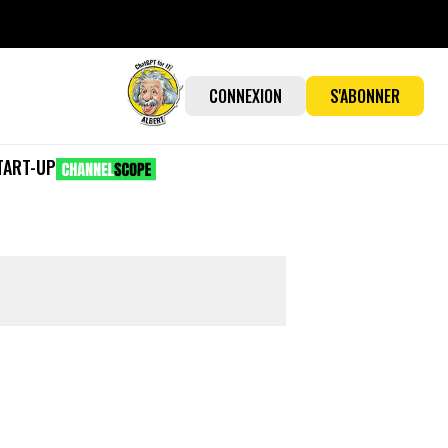
CONNEXION
S'ABONNER
TART-UP