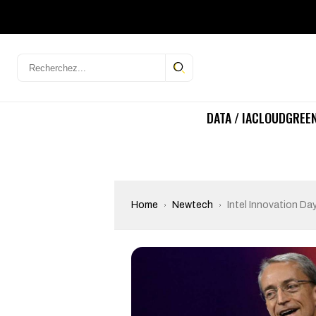
DATA / IA
CLOUD
GREEN
Home
Newtech
Intel Innovation Day