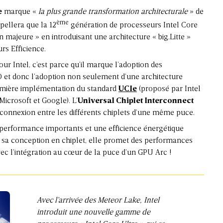
e
marque «
la plus grande transformation architecturale
» de
ème
pellera que la 12
génération de processeurs Intel Core
 majeure » en introduisant une architecture « big.Litte »
s Efficience.
ur Intel, c’est parce qu’il marque l’adoption des
 et donc l’adoption non seulement d’une architecture
remière implémentation du standard
UCIe
(proposé par Intel
crosoft et Google). L’
Universal Chiplet Interconnect
rconnexion entre les différents chiplets d’une même puce.
 performance importants et une efficience énergétique
 sa conception en chiplet, elle promet des performances
c l’intégration au cœur de la puce d’un GPU Arc !
Avec l’arrivée des Meteor Lake, Intel
introduit une nouvelle gamme de