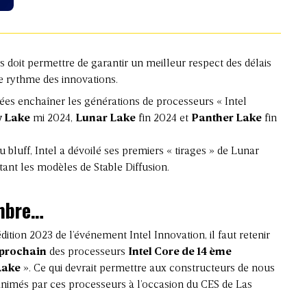
 doit permettre de garantir un meilleur respect des délais
le rythme des innovations.
nées enchaîner les générations de processeurs « Intel
 Lake
mi 2024,
Lunar Lake
fin 2024 et
Panther Lake
fin
 bluff, Intel a dévoilé ses premiers « tirages » de Lunar
nt les modèles de Stable Diffusion.
mbre…
ition 2023 de l’événement Intel Innovation, il faut retenir
 prochain
des processeurs
Intel Core de 14 ème
Lake
». Ce qui devrait permettre aux constructeurs de nous
nimés par ces processeurs à l’occasion du CES de Las