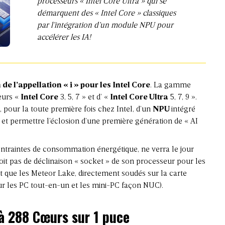
processeurs « Intel Core Ultra » qui se
démarquent des « Intel Core » classiques
par l’intégration d’un module NPU pour
accélérer les IA!
n de l’appellation « i » pour les Intel Core
. La gamme
eurs «
Intel Core
3, 5, 7 » et d’ «
Intel Core Ultra
5, 7, 9 ».
 pour la toute première fois chez Intel, d’un
NPU
intégré
 et permettre l’éclosion d’une première génération de « AI
ntraintes de consommation énergétique, ne verra le jour
voit pas de déclinaison « socket » de son processeur pour les
 que les Meteor Lake, directement soudés sur la carte
r les PC tout-en-un et les mini-PC façon NUC).
à 288 Cœurs sur 1 puce