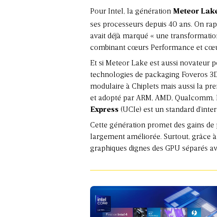
Pour Intel, la génération
Meteor Lak
ses processeurs depuis 40 ans. On rap
avait déjà marqué « une transformation
combinant cœurs Performance et cœur
Et si Meteor Lake est aussi novateur po
technologies de packaging Foveros 3D
modulaire à Chiplets mais aussi la p
et adopté par ARM, AMD, Qualcomm, Mi
Express
(UCIe) est un standard d’inte
Cette génération promet des gains de
largement améliorée. Surtout, grâce à
graphiques dignes des GPU séparés ave