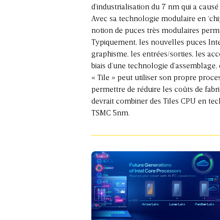
d’industrialisation du 7 nm qui a causé
Avec sa technologie modulaire en ‘chi
notion de puces très modulaires perm
Typiquement, les nouvelles puces Intel
graphisme, les entrées/sorties, les accé
biais d’une technologie d’assemblage
« Tile » peut utiliser son propre proces
permettre de réduire les coûts de fab
devrait combiner des Tiles CPU en tec
TSMC 5nm.