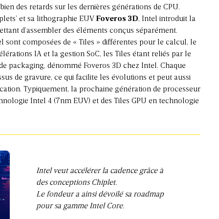
 bien des retards sur les dernières générations de CPU.
plets’ et sa lithographie EUV
Foveros 3D
, Intel introduit la
ettant d’assembler des éléments conçus séparément.
 sont composées de « Tiles » différentes pour le calcul, le
lérations IA et la gestion SoC, les Tiles étant reliés par le
, de packaging, dénommé Foveros 3D chez Intel. Chaque
sus de gravure, ce qui facilite les évolutions et peut aussi
rication. Typiquement, la prochaine génération de processeur
hnologie Intel 4 (7nm EUV) et des Tiles GPU en technologie
Intel veut accélérer la cadence grâce à
des conceptions Chiplet.
Le fondeur a ainsi dévoilé sa roadmap
pour sa gamme Intel Core.