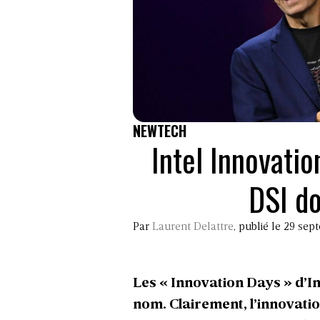
NEWTECH
Intel Innovati
DSI do
Par
Laurent Delattre
, publié le 29 se
Les « Innovation Days » d’In
nom. Clairement, l’innovatio