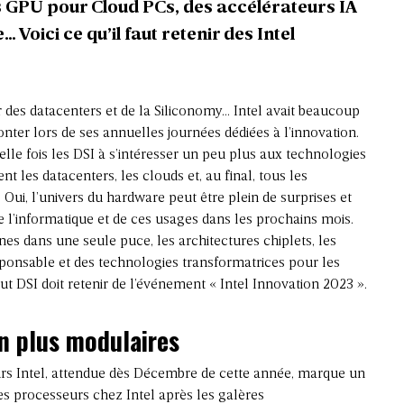
 GPU pour Cloud PCs, des accélérateurs IA
Voici ce qu’il faut retenir des Intel
r des datacenters et de la Siliconomy… Intel avait beaucoup
onter lors de ses annuelles journées dédiées à l’innovation.
elle fois les DSI à s’intéresser un peu plus aux technologies
 les datacenters, les clouds et, au final, tous les
 Oui, l’univers du hardware peut être plein de surprises et
e l’informatique et de ces usages dans les prochains mois.
es dans une seule puce, les architectures chiplets, les
sponsable et des technologies transformatrices pour les
out DSI doit retenir de l’événement « Intel Innovation 2023 ».
n plus modulaires
rs Intel, attendue dès Décembre de cette année, marque un
s processeurs chez Intel après les galères