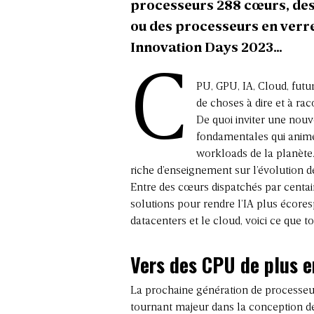
processeurs 288 cœurs, des
ou des processeurs en verre… 
Innovation Days 2023…
C
PU, GPU, IA, Cloud, futu
de choses à dire et à rac
De quoi inviter une nouv
fondamentales qui animent
workloads de la planète.
riche d’enseignement sur l’évolution d
Entre des cœurs dispatchés par centain
solutions pour rendre l’IA plus écore
datacenters et le cloud, voici ce que t
Vers des CPU de plus e
La prochaine génération de processeu
tournant majeur dans la conception de