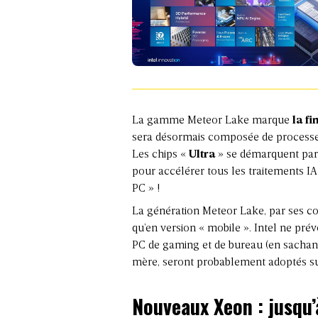
La gamme Meteor Lake marque
la fi
sera désormais composée de process
Les chips «
Ultra
» se démarquent par,
pour accélérer tous les traitements IA
PC » !
La génération Meteor Lake, par ses co
qu’en version « mobile ». Intel ne pré
PC de gaming et de bureau (en sachant
mère, seront probablement adoptés su
Nouveaux Xeon : jusqu’