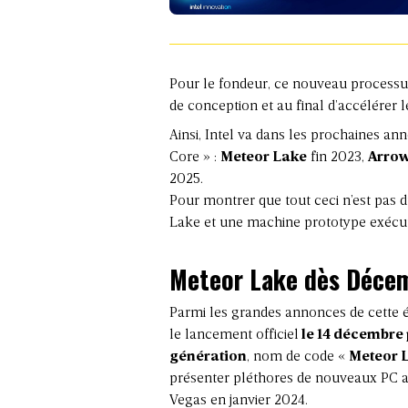
Pour le fondeur, ce nouveau processus
de conception et au final d’accélérer 
Ainsi, Intel va dans les prochaines an
Core » :
Meteor Lake
fin 2023,
Arrow
2025.
Pour montrer que tout ceci n’est pas du
Lake et une machine prototype exécuta
Meteor Lake dès Déce
Parmi les grandes annonces de cette éd
le lancement officiel
le 14 décembre
génération
, nom de code «
Meteor 
présenter pléthores de nouveaux PC a
Vegas en janvier 2024.