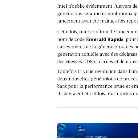
Intel n’oublie évidemment l’univers d
générations sera moins douloureux que
lancement avait été maintes fois repo
Cette fois, Intel confirme le lancemen
nom de code
Emerald Rapids
, pour
cartes mères de la génération 4, ces 
génération actuelle avec des déclinai
des vitesses DDR5 accrues et de nouv
Toutefois la vraie révolution dans l’un
deux nouvelles générations de proces
bâtis pour la performance brute et e
Ils devraient être 3 fois plus rapides q