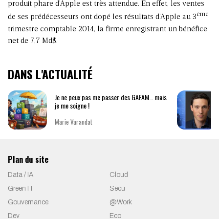
produit phare d’Apple est très attendue. En effet, les ventes
ème
de ses prédécesseurs ont dopé les résultats d’Apple au 3
trimestre comptable 2014, la firme enregistrant un bénéfice
net de 7,7 Md$.
DANS L'ACTUALITÉ
Je ne peux pas me passer des GAFAM… mais
je me soigne !
Marie Varandat
Plan du site
Data / IA
Cloud
Green IT
Secu
Gouvernance
@Work
Dev
Eco