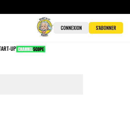
CONNEXION
S'ABONNER
TART-UP