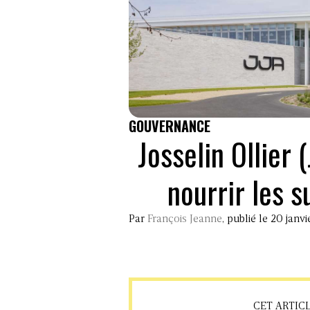
GOUVERNANCE
Josselin Ollier 
nourrir les s
Par
François Jeanne
, publié le 20 janv
CET ARTIC