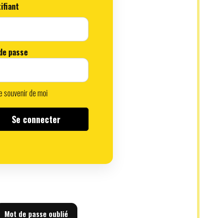
ifiant
de passe
 souvenir de moi
Mot de passe oublié