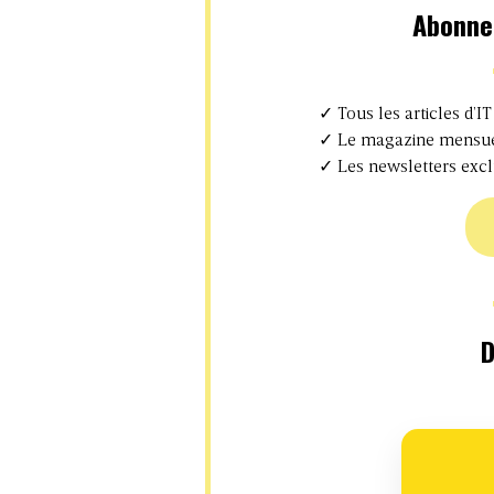
Abonne
✓ Tous les articles d’IT
✓ Le magazine mensuel
✓ Les newsletters excl
D