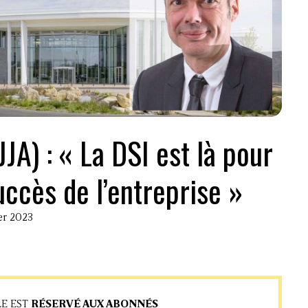
(JJA) : « La DSI est là pour
uccès de l’entreprise »
ier 2023
LE EST
RÉSERVÉ AUX ABONNÉS