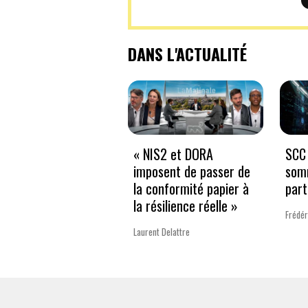
DANS L'ACTUALITÉ
« NIS2 et DORA
SCC 
imposent de passer de
som
la conformité papier à
part
la résilience réelle »
Frédér
Laurent Delattre