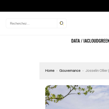
DATA / IA
CLOUD
GREEN
Home
Gouvernance
Josselin Ollier 