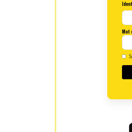
Ident
Mot 
Se