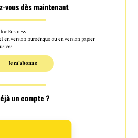
z-vous dès maintenant
 for Business
 en version numérique ou en version papier
usives
Je m'abonne
éjà un compte ?