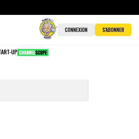
CONNEXION
S'ABONNER
TART-UP