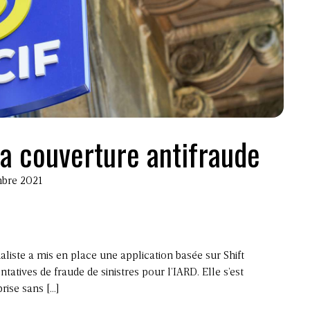
a couverture antifraude
mbre 2021
liste a mis en place une application basée sur Shift
atives de fraude de sinistres pour l’IARD. Elle s’est
rise sans […]