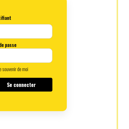
ifiant
de passe
 souvenir de moi