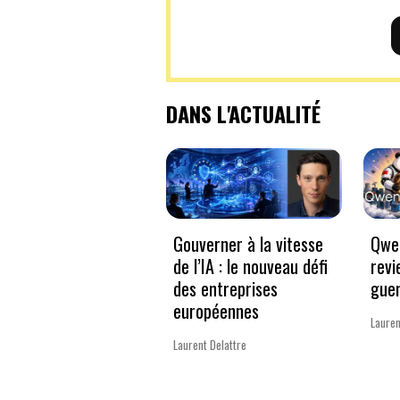
DANS L'ACTUALITÉ
Gouverner à la vitesse
Qwen
de l’IA : le nouveau défi
revi
des entreprises
guer
européennes
Lauren
Laurent Delattre