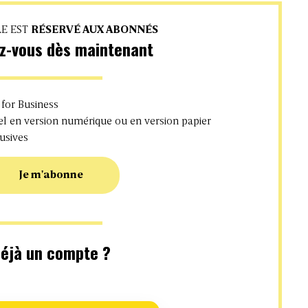
LE EST
RÉSERVÉ AUX ABONNÉS
z-vous dès maintenant
 for Business
 en version numérique ou en version papier
usives
Je m'abonne
éjà un compte ?