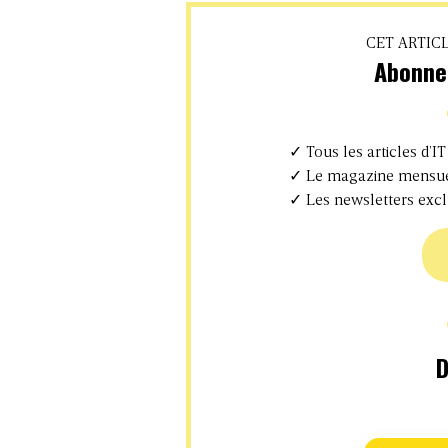
CET ARTIC
Abonne
✓ Tous les articles d’IT
✓ Le magazine mensuel
✓ Les newsletters excl
D