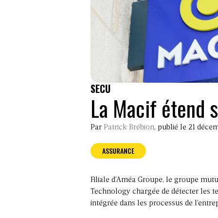
SECU
La Macif étend s
Par
Patrick Brébion
, publié le 21 déce
ASSURANCE
Filiale d’Améa Groupe, le groupe mutua
Technology chargée de détecter les tent
intégrée dans les processus de l’entrep