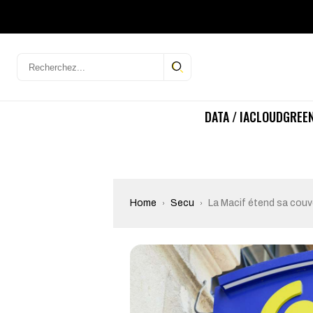
DATA / IA
CLOUD
GREEN
Home
Secu
La Macif étend sa couv