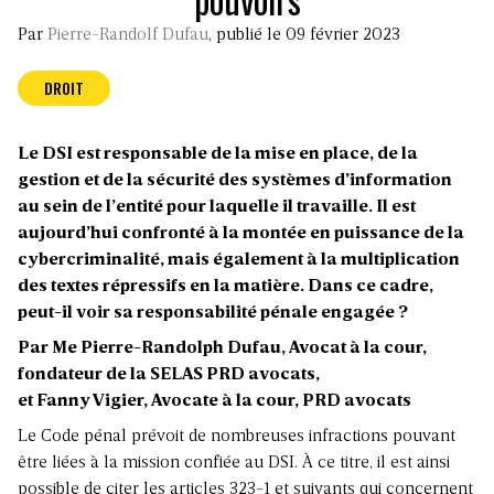
Par
Pierre-Randolf Dufau
, publié le 09 février 2023
DROIT
Le DSI est responsable de la mise en place, de la
gestion et de la sécurité des systèmes d’information
au sein de l’entité pour laquelle il travaille. Il est
aujourd’hui confronté à la montée en puissance de la
cybercriminalité, mais également à la multiplication
des textes répressifs en la matière. Dans ce cadre,
peut-il voir sa responsabilité pénale engagée ?
Par Me Pierre-Randolph Dufau, Avocat à la cour,
fondateur de la SELAS
PRD avocats
,
et Fanny Vigier, Avocate à la cour, PRD avocats
Le Code pénal prévoit de nombreuses infractions pouvant
être liées à la mission confiée au DSI. À ce titre, il est ainsi
possible de citer les articles 323-1 et suivants qui concernent