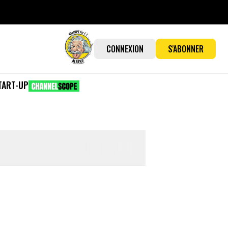
CONNEXION
S'ABONNER
TART-UP