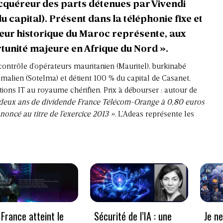
cquéreur des parts détenues par Vivendi
capital). Présent dans la téléphonie fixe et
ateur historique du Maroc représente, aux
tunité majeure en Afrique du Nord
».
 contrôle d’opérateurs mauritanien (Mauritel), burkinabé
malien (Sotelma) et détient 100 % du capital de Casanet,
tions IT au royaume chérifien. Prix à débourser : autour de
 deux ans de dividende France Télécom-Orange à 0,80 euros
nnoncé au titre de l’exercice 2013 ».
L’Adeas représente les
France atteint le
Sécurité de l’IA : une
Je n