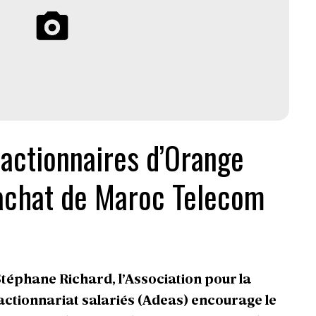
 actionnaires d’Orange
achat de Maroc Telecom
3
Stéphane Richard, l’Association pour la
’actionnariat salariés (Adeas) encourage le