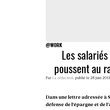
@WORK
Les salariés
poussent au r
Par
La rédaction
, publié le 28 juin 201
Dans une lettre adressée à 
défense de l’épargne et de l