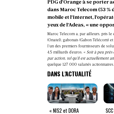
PDG d’Orange à se porter a
dans Maroc Telecom (53 % du 
mobile et l’Internet, l’opér
yeux de l’Adeas,
« une oppor
Maroc Telecom a, par ailleurs, pris le
(Onatel), gabonais (Gabon Télécom) et 
l’un des premiers fournisseurs de solu
4,5 milliards d’euros. «
Soit à peu près
par action, tel qu’il est actuellement a
quelque 127 000 salariés actionnaires.
DANS L'ACTUALITÉ
« NIS2 et DORA
SCC 