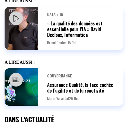
À LIRE AUSSI :
DATA / IA
« La qualité des données est
essentielle pour l’IA » David
Decloux, Informatica
Brand Content
15 Oct
À LIRE AUSSI :
GOUVERNANCE
Assurance Qualité, la face cachée
de l’agilité et de la réactivité
Marie Varandat
26 Oct
DANS L'ACTUALITÉ