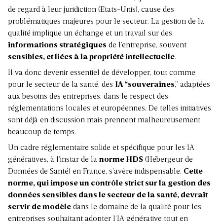
de regard à leur juridiction (Etats-Unis), cause des
problématiques majeures pour le secteur. La gestion de la
qualité implique un échange et un travail sur des
informations stratégiques
de l’entreprise, souvent
sensibles, et liées à la propriété intellectuelle
.
Il va donc devenir essentiel de développer, tout comme
pour le secteur de la santé, des
IA “souveraines
,” adaptées
aux besoins des entreprises, dans le respect des
réglementations locales et européennes. De telles initiatives
sont déjà en discussion mais prennent malheureusement
beaucoup de temps.
Un cadre réglementaire solide et spécifique pour les IA
génératives, à l’instar de la
norme HDS
(Hébergeur de
Données de Santé) en France, s’avère indispensable.
Cette
norme, qui impose un contrôle strict sur la gestion des
données sensibles dans le secteur de la santé, devrait
servir de modèle
dans le domaine de la qualité pour les
entreprises souhaitant adopter l’IA générative tout en