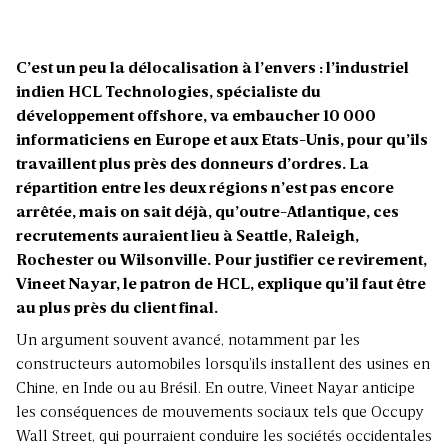
C’est un peu la délocalisation à l’envers : l’industriel
indien HCL Technologies, spécialiste du
développement offshore, va embaucher 10 000
informaticiens en Europe et aux Etats-Unis, pour qu’ils
travaillent plus près des donneurs d’ordres. La
répartition entre les deux régions n’est pas encore
arrêtée, mais on sait déjà, qu’outre-Atlantique, ces
recrutements auraient lieu à Seattle, Raleigh,
Rochester ou Wilsonville. Pour justifier ce revirement,
Vineet Nayar, le patron de HCL, explique qu’il faut être
au plus près du client final.
Un argument souvent avancé, notamment par les
constructeurs automobiles lorsqu’ils installent des usines en
Chine, en Inde ou au Brésil. En outre, Vineet Nayar anticipe
les conséquences de mouvements sociaux tels que Occupy
Wall Street, qui pourraient conduire les sociétés occidentales