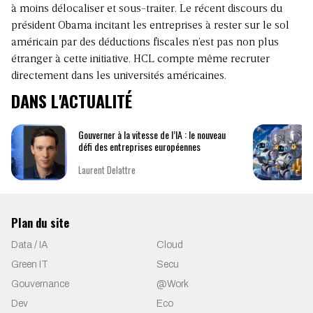
à moins délocaliser et sous-traiter. Le récent discours du
président Obama incitant les entreprises à rester sur le sol
américain par des déductions fiscales n’est pas non plus
étranger à cette initiative. HCL compte même recruter
directement dans les universités américaines.
DANS L'ACTUALITÉ
Gouverner à la vitesse de l’IA : le nouveau
défi des entreprises européennes
Laurent Delattre
Plan du site
Data / IA
Cloud
Green IT
Secu
Gouvernance
@Work
Dev
Eco