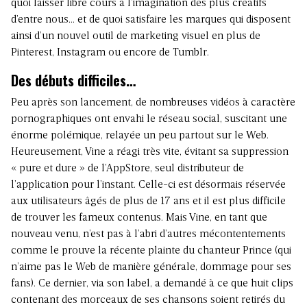
quoi laisser libre cours à l’imagination des plus créatifs
d’entre nous… et de quoi satisfaire les marques qui disposent
ainsi d’un nouvel outil de marketing visuel en plus de
Pinterest, Instagram ou encore de Tumblr.
Des débuts difficiles…
Peu après son lancement, de nombreuses vidéos à caractère
pornographiques ont envahi le réseau social, suscitant une
énorme polémique, relayée un peu partout
sur le Web
.
Heureusement, Vine a réagi très vite, évitant sa suppression
« pure et dure » de l’AppStore, seul distributeur de
l’application pour l’instant. Celle-ci est désormais réservée
aux utilisateurs âgés de plus de 17 ans et il est plus difficile
de trouver les fameux contenus. Mais Vine, en tant que
nouveau venu, n’est pas à l’abri d’autres mécontentements
comme le prouve
la récente plainte du chanteur Prince
(qui
n’aime pas le Web de manière générale, dommage pour ses
fans). Ce dernier, via son label, a demandé à ce que huit clips
contenant des morceaux de ses chansons soient retirés du