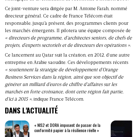
Ce joint-venture sera dirigée par M. Antoine Farah, nommé
directeur général. Ce cadre de France Télécom était
responsable, jusqu’à présent, des programmes clients pour
les marchés émergents. Il pilotera une équipe composée de
« directeurs de programme, d’architectes seniors, de chefs de
projets, d’experts sectoriels et de directeurs des opérations
»
.
Ce lancement au Qatar suit la création, en 2012, d’une autre
entreprise en Arabie saoudite. Ces développements récents
«
soutiennent la stratégie de développement d’Orange
Business Services dans la région, ainsi que son objectif de
générer un milliard d’euros de chiffre d’affaires sur les
marchés en forte croissance, dont cette région fait partie,
d’ici à 2015
»
, indique France Télécom.
DANS L'ACTUALITÉ
« NIS2 et DORA imposent de passer de la
conformité papier à la résilience réelle »