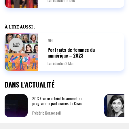
La rédaction
18 Déc
À LIRE AUSSI :
RH
Portraits de femmes du
numérique – 2023
La rédaction
8 Mar
DANS L'ACTUALITÉ
SCC France atteint le sommet du
programme partenaires de Cisco
Frédéric Bergonzoli