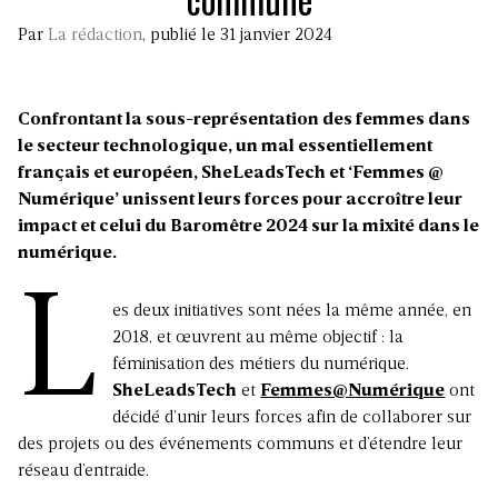
Par
La rédaction
, publié le 31 janvier 2024
Confrontant la sous-représentation des femmes dans
le secteur technologique, un mal essentiellement
français et européen, SheLeadsTech et ‘Femmes @
Numérique’ unissent leurs forces pour accroître leur
impact et celui du Baromêtre 2024 sur la mixité dans le
numérique.
L
es deux initiatives sont nées la même année, en
2018, et œuvrent au même objectif :
la
féminisation des métiers du numérique
.
SheLeadsTech
et
Femmes@Numérique
ont
décidé d’unir leurs forces afin de collaborer sur
des projets ou des événements communs et d’étendre leur
réseau d’entraide.