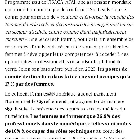
Programme issu de l’ISACA-AFAI, une association mondiale
qui promet un numérique de confiance, SheLeadsTech se
donne pour ambition de «
soutenir et favoriser la réussite des
femmes dans la tech, et déconstruire les préjugés portant sur
un secteur d’activité connu comme étant majoritairement
masculin
». SheLeadsTech fournit, pour cela, un ensemble de
ressources, d’outils et de réseaux de soutien pour aider les
femmes à développer leurs compétences, à accéder à des
opportunités professionnelles ou à briser le plafond de
verre. Selon son baromètre publié en 2023,
les postes de
comité de direction dans la tech ne sont occupés qu’à
17 % par des femmes
.
Le collectif Femmes@Numérique, auquel participent
Numeum et le Cigref, entend, lui, augmenter de manière
significative la présence des femmes dans les métiers du
numérique.
Les femmes ne forment que 26,9% des
professionnels dans le numérique
, et
elles sont moins
de 16% à occuper des rôles techniques
au cœur des