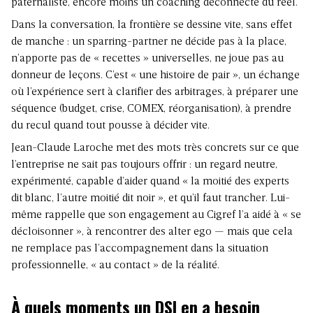
paternaliste, encore moins un coaching déconnecté du réel.
Dans la conversation, la frontière se dessine vite, sans effet
de manche : un sparring-partner ne décide pas à la place,
n’apporte pas de « recettes » universelles, ne joue pas au
donneur de leçons. C’est « une histoire de pair », un échange
où l’expérience sert à clarifier des arbitrages, à préparer une
séquence (budget, crise, COMEX, réorganisation), à prendre
du recul quand tout pousse à décider vite.
Jean-Claude Laroche met des mots très concrets sur ce que
l’entreprise ne sait pas toujours offrir : un regard neutre,
expérimenté, capable d’aider quand « la moitié des experts
dit blanc, l’autre moitié dit noir », et qu’il faut trancher. Lui-
même rappelle que son engagement au Cigref l’a aidé à
« se
décloisonner »
, à rencontrer des alter ego — mais que cela
ne remplace pas l’accompagnement dans la situation
professionnelle, « au contact » de la réalité.
À quels moments un DSI en a besoin