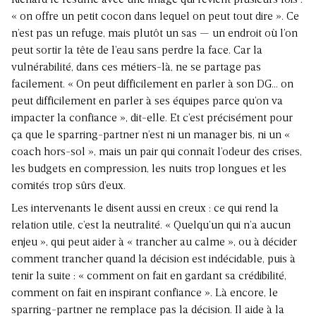
Richard le résume avec une image qui revient plusieurs fois :
« on offre un petit cocon dans lequel on peut tout dire ». Ce
n’est pas un refuge, mais plutôt un sas — un endroit où l’on
peut sortir la tête de l’eau sans perdre la face. Car la
vulnérabilité, dans ces métiers-là, ne se partage pas
facilement. « On peut difficilement en parler à son DG… on
peut difficilement en parler à ses équipes parce qu’on va
impacter la confiance », dit-elle. Et c’est précisément pour
ça que le sparring-partner n’est ni un manager bis, ni un «
coach hors-sol », mais un pair qui connaît l’odeur des crises,
les budgets en compression, les nuits trop longues et les
comités trop sûrs d’eux.
Les intervenants le disent aussi en creux : ce qui rend la
relation utile, c’est la neutralité. « Quelqu’un qui n’a aucun
enjeu », qui peut aider à « trancher au calme », ou à décider
comment trancher quand la décision est indécidable, puis à
tenir la suite : « comment on fait en gardant sa crédibilité,
comment on fait en inspirant confiance ». Là encore, le
sparring-partner ne remplace pas la décision. Il aide à la