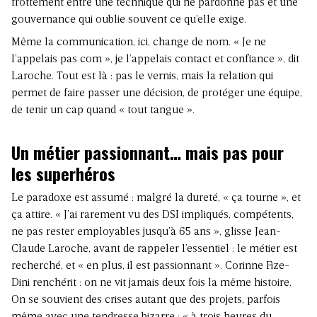
frottement entre une technique qui ne pardonne pas et une
gouvernance qui oublie souvent ce qu’elle exige.
Même la communication, ici, change de nom. « Je ne
l’appelais pas com », je l’appelais contact et confiance », dit
Laroche. Tout est là : pas le vernis, mais la relation qui
permet de faire passer une décision, de protéger une équipe,
de tenir un cap quand « tout tangue ».
Un métier passionnant… mais pas pour
les superhéros
Le paradoxe est assumé : malgré la dureté, « ça tourne », et
ça attire. « J’ai rarement vu des DSI impliqués, compétents,
ne pas rester employables jusqu’à 65 ans », glisse Jean-
Claude Laroche, avant de rappeler l’essentiel : le métier est
recherché, et « en plus, il est passionnant ». Corinne Fize-
Dini renchérit : on ne vit jamais deux fois la même histoire.
On se souvient des crises autant que des projets, parfois