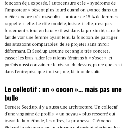
fonction déjà exposée, l’autocensure et le « syndrome de
l’imposteur » pèsent plus lourd quand on avance dans un
métier encore très masculin — autour de 18 % de femmes,
rappelle-t-elle. Le rôle modèle, insiste-t-elle, n’est pas
forcément « tout en haut » : il est dans la proximité, dans le
fait de voir une femme ayant tenu la fonction, de partager
des situations comparables, de se projeter sans miroir
déformant. Et Seed.up assume cet angle très concret :
casser les biais, aider les talents féminins à « s’oser », et
parfois aussi convaincre le niveau du dessus, parce que c’est
dans l’entreprise que tout se joue, là, tout de suite.
Le collectif : un « cocon »… mais pas une
bulle
Derrière Seed.up, il y a aussi une architecture. Un collectif
d’une vingtaine de profils, « un noyau » plus resserré qui
travaille la méthode, les offres, la promesse. Clémence