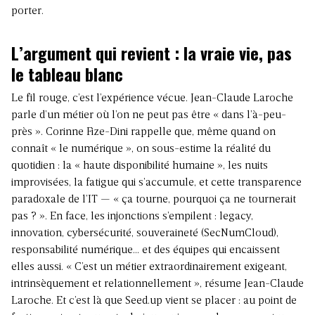
porter.
L’argument qui revient : la vraie vie, pas
le tableau blanc
Le fil rouge, c’est l’expérience vécue. Jean-Claude Laroche
parle d’un métier où l’on ne peut pas être « dans l’à-peu-
près ». Corinne Fize-Dini rappelle que, même quand on
connaît « le numérique », on sous-estime la réalité du
quotidien : la « haute disponibilité humaine », les nuits
improvisées, la fatigue qui s’accumule, et cette transparence
paradoxale de l’IT — « ça tourne, pourquoi ça ne tournerait
pas ? ». En face, les injonctions s’empilent : legacy,
innovation, cybersécurité,
souveraineté (SecNumCloud)
,
responsabilité numérique… et des équipes qui encaissent
elles aussi. « C’est un métier extraordinairement exigeant,
intrinsèquement et relationnellement », résume Jean-Claude
Laroche. Et c’est là que Seed.up vient se placer : au point de