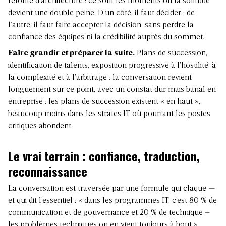
refonte d’architecture : ce sont les moments où la solitude
devient une double peine. D’un côté, il faut décider ; de
l’autre, il faut faire accepter la décision, sans perdre la
confiance des équipes ni la crédibilité auprès du sommet.
Faire grandir et préparer la suite.
Plans de succession,
identification de talents, exposition progressive à l’hostilité, à
la complexité et à l’arbitrage : la conversation revient
longuement sur ce point, avec un constat dur mais banal en
entreprise : les plans de succession existent « en haut »,
beaucoup moins dans les strates IT où pourtant les postes
critiques abondent.
Le vrai terrain : confiance, traduction,
reconnaissance
La conversation est traversée par une formule qui claque —
et qui dit l’essentiel : « dans les programmes IT, c’est 80 % de
communication et de gouvernance et 20 % de technique –
les problèmes techniques on en vient toujours à bout ».