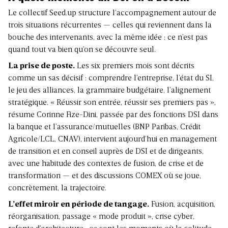
Le collectif Seed.up structure l’accompagnement autour de
trois situations récurrentes — celles qui reviennent dans la
bouche des intervenants, avec la même idée : ce n’est pas
quand tout va bien qu’on se découvre seul.
La prise de poste.
Les six premiers mois sont décrits
comme un sas décisif : comprendre l’entreprise, l’état du SI,
le jeu des alliances, la grammaire budgétaire, l’alignement
stratégique. « Réussir son entrée, réussir ses premiers pas »,
résume Corinne Fize-Dini, passée par des fonctions DSI dans
la banque et l’assurance/mutuelles (BNP Paribas, Crédit
Agricole/LCL, CNAV), intervient aujourd’hui en management
de transition et en conseil auprès de DSI et de dirigeants,
avec une habitude des contextes de fusion, de crise et de
transformation — et des discussions COMEX où se joue,
concrètement, la trajectoire.
L’effet miroir en période de tangage.
Fusion, acquisition,
réorganisation, passage « mode produit », crise cyber,