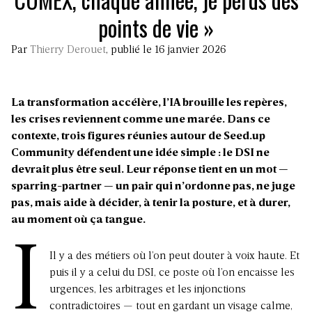
points de vie »
Par
Thierry Derouet
, publié le 16 janvier 2026
La transformation accélère, l’IA brouille les repères,
les crises reviennent comme une marée. Dans ce
contexte, trois figures réunies autour de Seed.up
Community défendent une idée simple : le DSI ne
devrait plus être seul. Leur réponse tient en un mot —
sparring-partner — un pair qui n’ordonne pas, ne juge
pas, mais aide à décider, à tenir la posture, et à durer,
au moment où ça tangue.
I
Il y a des métiers où l’on peut douter à voix haute. Et
puis il y a celui du DSI, ce poste où l’on encaisse les
urgences, les arbitrages et les injonctions
contradictoires — tout en gardant un visage calme,