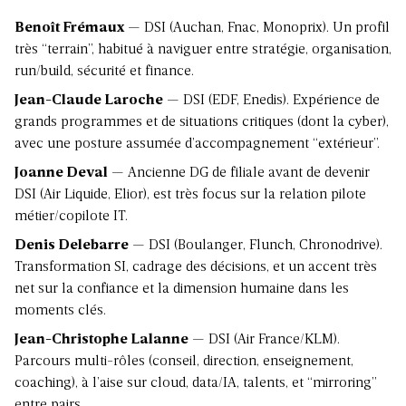
Benoît Frémaux
— DSI (Auchan, Fnac, Monoprix). Un profil
très “terrain”, habitué à naviguer entre stratégie, organisation,
run/build, sécurité et finance.
Jean-Claude Laroche
— DSI (EDF, Enedis). Expérience de
grands programmes et de situations critiques (dont la cyber),
avec une posture assumée d’accompagnement “extérieur”.
Joanne Deval
— Ancienne DG de filiale avant de devenir
DSI (Air Liquide, Elior), est très focus sur la relation pilote
métier/copilote IT.
Denis Delebarre
— DSI (Boulanger, Flunch, Chronodrive).
Transformation SI, cadrage des décisions, et un accent très
net sur la confiance et la dimension humaine dans les
moments clés.
Jean-Christophe Lalanne
— DSI (Air France/KLM).
Parcours multi-rôles (conseil, direction, enseignement,
coaching), à l’aise sur cloud, data/IA, talents, et “mirroring”
entre pairs.