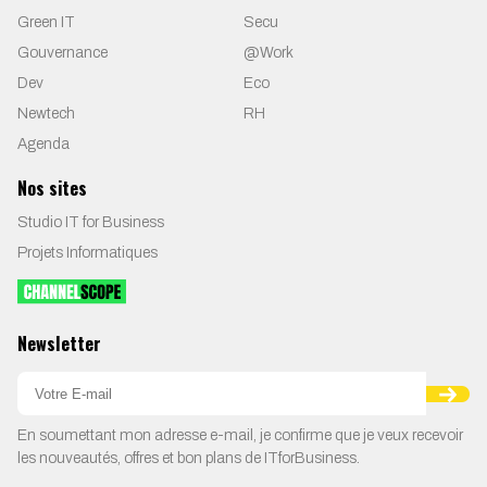
Green IT
Secu
Gouvernance
@Work
Dev
Eco
Newtech
RH
Agenda
Nos sites
Studio IT for Business
Projets Informatiques
Newsletter
En soumettant mon adresse e-mail, je confirme que je veux recevoir
les nouveautés, offres et bon plans de ITforBusiness.