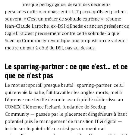
presque pédagogique, devant des décideurs
persuadés qu’ils « connaissent » l’IT parce qu’ils en parlent
souvent. « C’est un métier de solitude extrême », résume
Jean-Claude Laroche, ex-DSI d’Enedis et ancien président du
Cigref. Et c’est précisément contre cette solitude-là que
Seed.up Community revendique une proposition de valeur :
mettre un pair à côté du DSI, pas au-dessus.
Le sparring-partner : ce que c’est… et ce
que ce n’est pas
Le mot est sportif, presque brutal : sparring-partner, celui
qui renvoie la balle, fait travailler les angles morts, met à
l’épreuve une feuille de route avant qu’elle n’atterrisse au
COMEX. Clémence Richard, fondatrice de Seed.up
Community — passée par le placement d’ingénieurs à haut
potentiel puis
le management de transition
IT & digital —
insiste sur le point-clé : ce n’est pas un mentorat