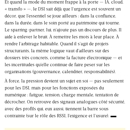
Et quand la mode du moment frappe à la porte — IA, cloud,
« transfo » —, le DSI sait déjà que l’urgence est souvent un
décor, que l’essentiel se joue ailleurs : dans la confiance,
dans la durée, dans le soin porté au patrimoine qui tourne.
Le sparring-partner, lui, n’ajoute pas un discours de plus. Il
aide à enlever le bruit. À remettre les mots à leur place. À
rendre l’arbitrage habitable. Quand il s’agit de projets
structurants, la même logique vaut d’ailleurs sur des
dossiers très concrets, comme
la facture électronique
— et
les incertitudes qu’elle continue de faire peser sur les
organisations (
gouvernance, calendrier, responsabilités
).
À force, la pression devient un sujet en soi — pas seulement
pour les DSI, mais pour les fonctions exposées du
numérique : fatigue, tension, charge mentale, tentation de
décrocher. On retrouve des signaux analogues côté sécurité,
avec des profils qui, eux aussi, tiennent la barre sous
contrainte (
sur le rôle des RSSI, l’exigence et l’usure
).