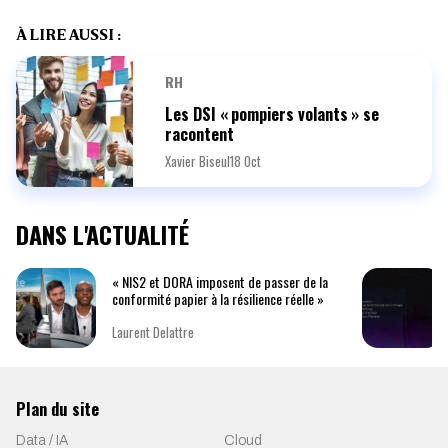
À LIRE AUSSI :
RH
Les DSI « pompiers volants » se
racontent
Xavier Biseul
18 Oct
DANS L'ACTUALITÉ
« NIS2 et DORA imposent de passer de la
conformité papier à la résilience réelle »
Laurent Delattre
Plan du site
Data / IA
Cloud