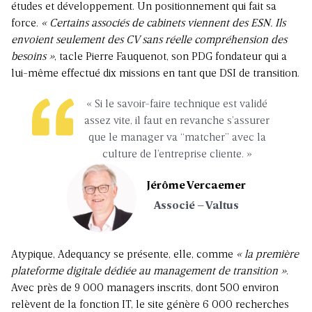
études et développement. Un positionnement qui fait sa
force.
« Certains associés de cabinets viennent des ESN. Ils
envoient seulement des CV sans réelle compréhension des
besoins »
, tacle Pierre Fauquenot, son PDG fondateur qui a
lui-même effectué dix missions en tant que DSI de transition.
« Si le savoir-faire technique est validé
assez vite, il faut en revanche s’assurer
que le manager va “matcher” avec la
culture de l’entreprise cliente. »
Jérôme Vercaemer
Associé – Valtus
Atypique, Adequancy se présente, elle, comme
« la première
plateforme digitale dédiée au management de transition »
.
Avec près de 9 000 managers inscrits, dont 500 environ
relèvent de la fonction IT, le site génère 6 000 recherches