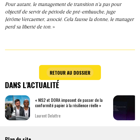
Pour autant, le management de transition n’a pas pour
objectif de servir de période de pré-embauche, juge
Jérôme Vercaemer, associé. Cela fausse la donne, le manager
perd sa liberté de ton.
»
RETOUR AU DOSSIER
DANS L'ACTUALITÉ
« NIS2 et DORA imposent de passer de la
conformité papier à la résilience réelle »
Laurent Delattre
Plan du site