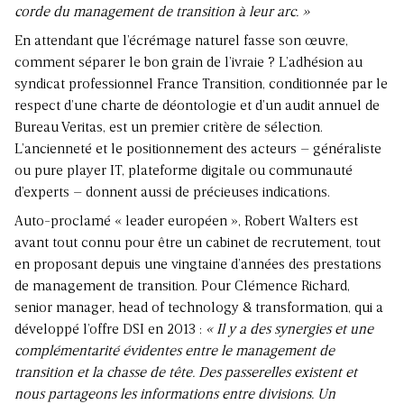
corde du management de transition à leur arc. »
En attendant que l’écrémage naturel fasse son œuvre,
comment séparer le bon grain de l’ivraie ? L’adhésion au
syndicat professionnel France Transition, conditionnée par le
respect d’une charte de déontologie et d’un audit annuel de
Bureau Veritas, est un premier critère de sélection.
L’ancienneté et le positionnement des acteurs – généraliste
ou pure player IT, plateforme digitale ou communauté
d’experts – donnent aussi de précieuses indications.
Auto-proclamé « leader européen », Robert Walters est
avant tout connu pour être un cabinet de recrutement, tout
en proposant depuis une vingtaine d’années des prestations
de management de transition. Pour Clémence Richard,
senior manager, head of technology & transformation, qui a
développé l’offre DSI en 2013 :
« Il y a des synergies et une
complémentarité évidentes entre le management de
transition et la chasse de tête. Des passerelles existent et
nous partageons les informations entre divisions. Un