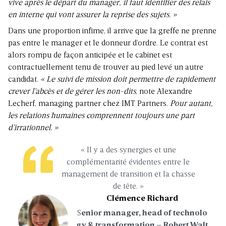
vive après le départ du manager, il faut identifier des relais
en interne qui vont assurer la reprise des sujets. »
Dans une proportion infime, il arrive que la greffe ne prenne
pas entre le manager et le donneur d’ordre. Le contrat est
alors rompu de façon anticipée et le cabinet est
contractuellement tenu de trouver au pied levé un autre
candidat.
« Le suivi de mission doit permettre de rapidement
crever l’abcès et de gérer les non-dits
, note Alexandre
Lecherf, managing partner chez IMT Partners.
Pour autant,
les relations humaines comprennent toujours une part
d’irrationnel. »
« Il y a des synergies et une
complémentarité évidentes entre le
management de transition et la chasse
de tête. »
Clémence Richard
S
enior manager, head of technolo
gy & transformation – Robert Walt