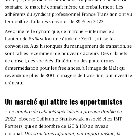
stratégie, en particulier numérique. Depuis la fin de la crise
sanitaire, le marché connaît même un emballement. Les
adhérents du syndicat professionnel France Transition ont vu
leur chiffre d’affaires s’envoler de 39 % en 2022.
Avec une telle dynamique, ce marché – intermédié à
hauteur de 65 % selon une étude de Xerfi –, attise les
convoitises. Aux historiques du management de transition, se
sont ralliés récemment de nouveaux acteurs. Des cabinets
de conseil, des sociétés d’intérim ou des plateformes
d’intermédiation pour les freelances, à l’image de Malt qui
revendique plus de 300 managers de transition, ont investi le
créneau.
Un marché qui attire les opportunistes
« Le nombre de cabinets spécialisés a presque doublé en
2022
, observe Guillaume Stankowiak, associé chez IMT
Partners, qui en dénombre de 120 à 130 au niveau
national.
Des structures rajoutent, par opportunisme, la