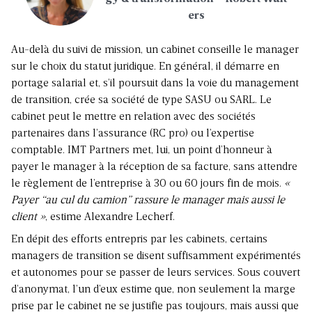
ers
Au-delà du suivi de mission, un cabinet conseille le manager
sur le choix du statut juridique. En général, il démarre en
portage salarial et, s’il poursuit dans la voie du management
de transition, crée sa société de type SASU ou SARL. Le
cabinet peut le mettre en relation avec des sociétés
partenaires dans l’assurance (RC pro) ou l’expertise
comptable. IMT Partners met, lui, un point d’honneur à
payer le manager à la réception de sa facture, sans attendre
le règlement de l’entreprise à 30 ou 60 jours fin de mois.
«
Payer “au cul du camion” rassure le manager mais aussi le
client »
, estime Alexandre Lecherf.
En dépit des efforts entrepris par les cabinets, certains
managers de transition se disent suffisamment expérimentés
et autonomes pour se passer de leurs services. Sous couvert
d’anonymat, l’un d’eux estime que, non seulement la marge
prise par le cabinet ne se justifie pas toujours, mais aussi que