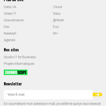
Data / IA
Cloud
Green IT
Secu
Gouvernance
@Work
Dev
Eco
Newtech
RH
Agenda
Nos sites
Studio IT for Business
Projets Informatiques
Newsletter
En soumettant mon adresse e-mail, je confirme que je veux recevoir