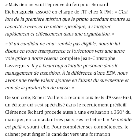
»
Mais rien ne vaut l’épreuve du feu pour Bernard
Etchenagucia, associé en charge de l’IT chez X-PM :
« C’est
lors de la première mission que le primo accédant montre sa
capacité à exercer ce métier spécifique, à s’intégrer
rapidement et efficacement dans une organisation. »
« Si un candidat ne nous semble pas éligible, nous le lui
disons en toute transparence et l’orientons vers une autre
voie grâce à notre réseau
, complète Jean-Christophe
Lasvergnas.
Il y a beaucoup d’intuitu personae dans le
management de transition. À la différence d’une ESN, nous
avons une réelle valeur ajoutée en faisant du sur-mesure et
non de la production de masse. »
De son côté, Robert Walters a recours aux tests d’AssessFirst,
un éditeur qui s’est spécialisé dans le recrutement prédictif.
Clémence Richard procède aussi à une évaluation à 360° du
manager, en contactant ses pairs, ses n+1 et n-1.
« Le monde
est petit »
, sourit-elle. Pour compléter ses compétences, le
cabinet peut diriger le candidat vers une formation