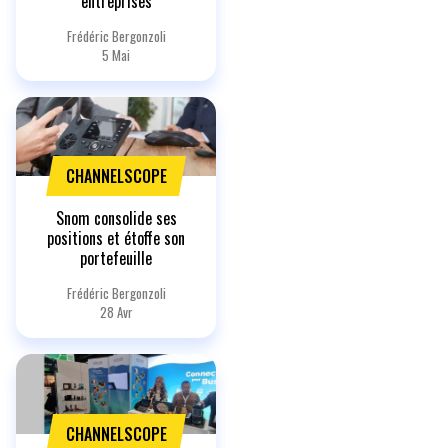
entreprises
Frédéric Bergonzoli
5 Mai
CHANNELSCOPE
Snom consolide ses
positions et étoffe son
portefeuille
Frédéric Bergonzoli
28 Avr
CHANNELSCOPE