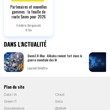
Partenaires et nouvelles
gammes : la feuille de
route Snom pour 2026
Frédéric Bergonzoli
4 Fév
DANS L'ACTUALITÉ
Qwen3.8-Max : Alibaba revient fort dans la
guerre mondiale des IA
Laurent Delattre
Plan du site
Data / IA
Cloud
Green IT
Secu
Gouvernance
@Work